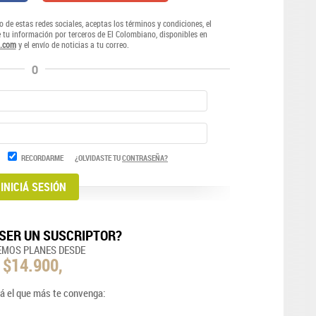
o de estas redes sociales, aceptas los términos y condiciones, el
e tu información por terceros de El Colombiano, disponibles en
.com
y el envío de noticias a tu correo.
O
RECORDARME
¿OLVIDASTE TU
CONTRASEÑA?
SER UN SUSCRIPTOR?
EMOS PLANES DESDE
$14.900,
á el que más te convenga: