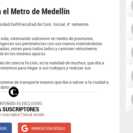
 el Metro de Medellín
idad EafitFacultad de Com. Social, 4° semestre
vida, intentando sobrevivir en medio de pisotones,
Agarran sus pertenencias con sus manos intentándolas
nadas, miran para todos lados y caminan velozmente,
tá en los mismos apuros.
la de ciencia ficción, es la realidad de muchos, que día a
imientos para llegar a sus trabajos y realizar sus
 sistema de transporte masivo que iba a salvar a la ciudad a
 dolor de...
ONTENIDO ES EXCLUSIVO
A SUSCRIPTORES
n suscriptor? Iniciá sesión