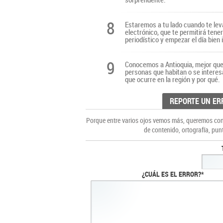
8
Estaremos a tu lado cuando te lev
electrónico, que te permitirá tene
periodístico y empezar el día bien
9
Conocemos a Antioquia, mejor que 
personas que habitan o se interes
que ocurre en la región y por qué.
REPORTE UN ER
Porque entre varios ojos vemos más, queremos cons
de contenido, ortografía, pun
¿CUÁL ES EL ERROR?*