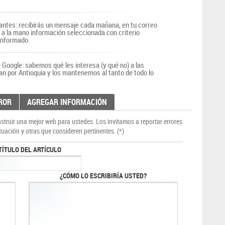
antes: recibirás un mensaje cada mañana, en tu correo
r a la mano información seleccionada con criterio
 informado.
Google: sabemos qué les interesa (y qué no) a las
an por Antioquia y los mantenemos al tanto de todo lo
ROR
AGREGAR INFORMACIÓN
truir una mejor web para ustedes. Los invitamos a reportar errores
tuación y otras que consideren pertinentes. (*)
TÍTULO DEL ARTÍCULO
¿CÓMO LO ESCRIBIRÍA USTED?