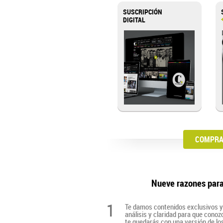
SUSCRIPCIÓN
DIGITAL
COMPRA 
Nueve razones par
1
Te damos contenidos exclusivos y 
análisis y claridad para que cono
te quedarás con una versión de lo