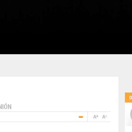
O
NIÓN