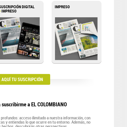
SUSCRIPCIÓN DIGITAL
IMPRESO
+
IMPRESO
AQUÍ TU SUSCRIPCIÓN
a suscribirme a EL COLOMBIANO
profundos: acceso ilimitado a nuestra información, con
zcas y entiendas lo que ocurre en tu entorno. Además, no
s hechos, descubrirás otras perspectivas.