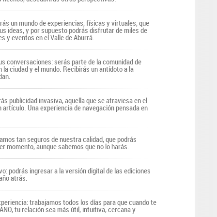
irás un mundo de experiencias, físicas y virtuales, que
us ideas, y por supuesto podrás disfrutar de miles de
s y eventos en el Valle de Aburrá.
s conversaciones: serás parte de la comunidad de
n la ciudad y el mundo. Recibirás un antídoto a la
dan.
ás publicidad invasiva, aquella que se atraviesa en el
n artículo. Una experiencia de navegación pensada en
tamos tan seguros de nuestra calidad, que podrás
uier momento, aunque sabemos que no lo harás.
vo: podrás ingresar a la versión digital de las ediciones
año atrás.
periencia: trabajamos todos los días para que cuando te
O, tu relación sea más útil, intuitiva, cercana y