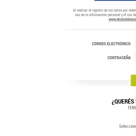
Al realizar el registro de tus datos por medi
uso de tu información personal y el uso d
www.elcolombiano
CORREO ELECTRÓNICO
CONTRASEÑA
¿QUERÉS 
TEN
Seleccion