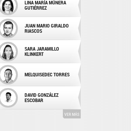
LINA MARÍA MÚNERA
GUTIÉRREZ
JUAN MARIO GIRALDO
RIASCOS
SARA JARAMILLO
KLINKERT
MELQUISEDEC TORRES
DAVID GONZÁLEZ
ESCOBAR
VER MÁS