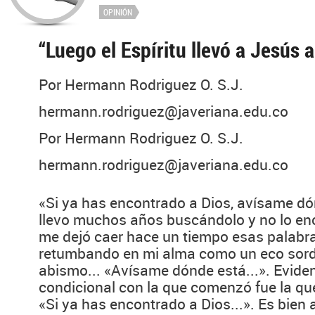
OPINIÓN
“Luego el Espíritu llevó a Jesús al
Por Hermann Rodriguez O. S.J.
hermann.rodriguez@javeriana.edu.co
Por Hermann Rodriguez O. S.J.
hermann.rodriguez@javeriana.edu.co
«Si ya has encontrado a Dios, avísame dó
llevo muchos años buscándolo y no lo enc
me dejó caer hace un tiempo esas palabr
retumbando en mi alma como un eco sord
abismo... «Avísame dónde está...». Eviden
condicional con la que comenzó fue la qu
«Si ya has encontrado a Dios...». Es bien 