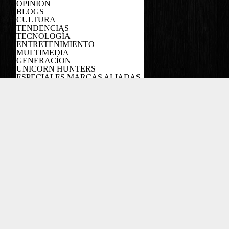
OPINIÓN
BLOGS
CULTURA
TENDENCIAS
TECNOLOGÍA
ENTRETENIMIENTO
MULTIMEDIA
GENERACÍON
UNICORN HUNTERS
ESPECIALES MARCAS ALIADAS
PODCAST
Copyright EL COLOMBIANO ©2022
Powered by