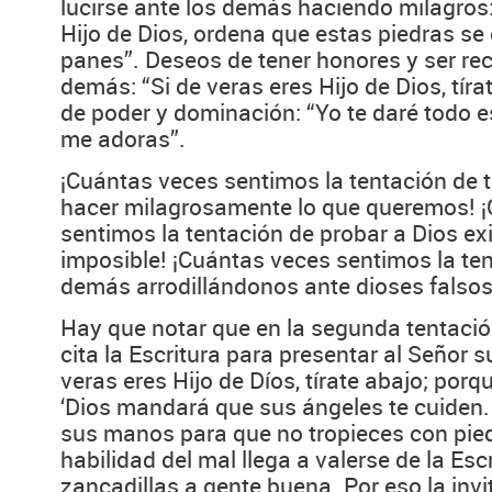
lucirse ante los demás haciendo milagros:
Hijo de Dios, ordena que estas piedras se
panes”. Deseos de tener honores y ser re
demás: “Si de veras eres Hijo de Dios, tírat
de poder y dominación: “Yo te daré todo est
me adoras”.
¡Cuántas veces sentimos la tentación de t
hacer milagrosamente lo que queremos! 
sentimos la tentación de probar a Dios ex
imposible! ¡Cuántas veces sentimos la te
demás arrodillándonos ante dioses falsos
Hay que notar que en la segunda tentació
cita la Escritura para presentar al Señor s
veras eres Hijo de Díos, tírate abajo; porqu
‘Dios mandará que sus ángeles te cuiden.
sus manos para que no tropieces con pied
habilidad del mal llega a valerse de la Esc
zancadillas a gente buena. Por eso la invi