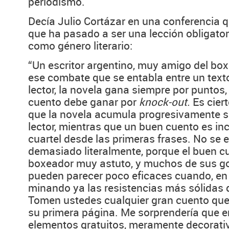
periodismo.
Decía Julio Cortázar en una conferencia q
que ha pasado a ser una lección obligator
como género literario:
“Un escritor argentino, muy amigo del bo
ese combate que se entabla entre un text
lector, la novela gana siempre por puntos,
cuento debe ganar por
knock-out.
Es cier
que la novela acumula progresivamente su
lector, mientras que un buen cuento es inc
cuartel desde las primeras frases. No se 
demasiado literalmente, porque el buen c
boxeador muy astuto, y muchos de sus gol
pueden parecer poco eficaces cuando, en 
minando ya las resistencias más sólidas d
Tomen ustedes cualquier gran cuento que 
su primera página. Me sorprendería que 
elementos gratuitos, meramente decorativ