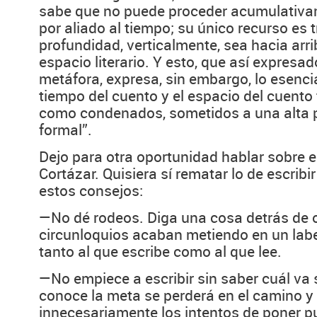
sabe que no puede proceder acumulativam
por aliado al tiempo; su único recurso es 
profundidad, verticalmente, sea hacia arri
espacio literario. Y esto, que así expresa
metáfora, expresa, sin embargo, lo esenci
tiempo del cuento y el espacio del cuento
como condenados, sometidos a una alta pr
formal”.
Dejo para otra oportunidad hablar sobre 
Cortázar. Quisiera sí rematar lo de escribi
estos consejos:
—No dé rodeos. Diga una cosa detrás de ot
circunloquios acaban metiendo en un laber
tanto al que escribe como al que lee.
—No empiece a escribir sin saber cuál va se
conoce la meta se perderá en el camino y
innecesariamente los intentos de poner pu