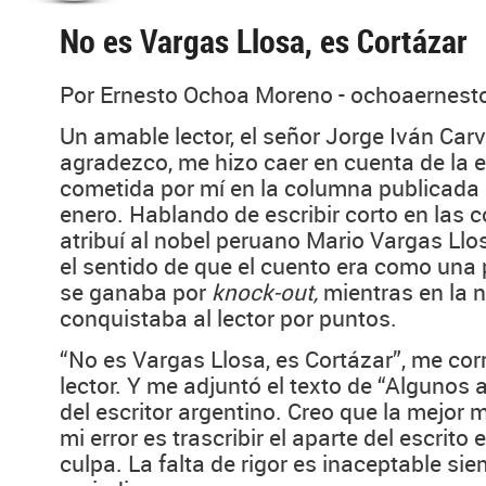
No es Vargas Llosa, es Cortázar
Por Ernesto Ochoa Moreno - ochoaernes
Un amable lector, el señor Jorge Iván Carv
agradezco, me hizo caer en cuenta de la 
cometida por mí en la columna publicada
enero. Hablando de escribir corto en las 
atribuí al nobel peruano Mario Vargas Ll
el sentido de que el cuento era como una
se ganaba por
knock-out,
mientras en la 
conquistaba al lector por puntos.
“No es Vargas Llosa, es Cortázar”, me corr
lector. Y me adjuntó el texto de “Algunos
del escritor argentino. Creo que la mejo
mi error es trascribir el aparte del escrito
culpa. La falta de rigor es inaceptable si