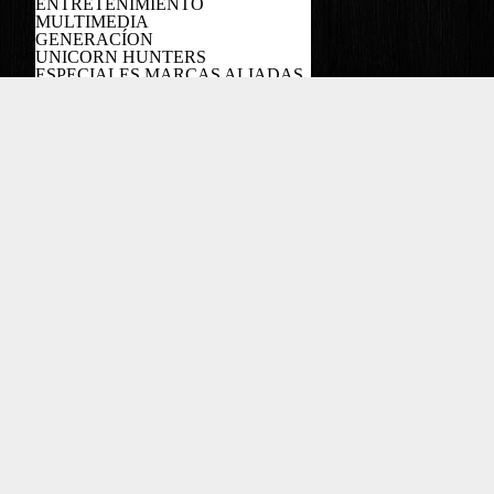
ENTRETENIMIENTO
MULTIMEDIA
GENERACÍON
UNICORN HUNTERS
ESPECIALES MARCAS ALIADAS
PODCAST
Copyright EL COLOMBIANO ©2022
Powered by