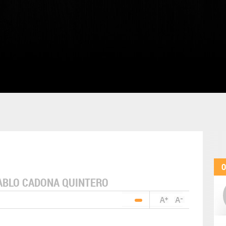
O
ABLO CADONA QUINTERO