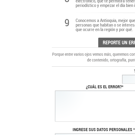
electrónico, que te permitirá tene
periodístico y empezar el día bien
9
Conocemos a Antioquia, mejor que 
personas que habitan o se interes
que ocurre en la región y por qué.
REPORTE UN ER
Porque entre varios ojos vemos más, queremos cons
de contenido, ortografía, pun
¿CUÁL ES EL ERROR?*
INGRESE SUS DATOS PERSONALES *