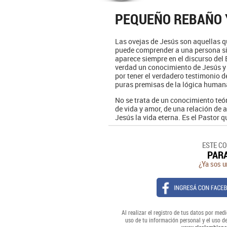
PEQUEÑO REBAÑO 
Las ovejas de Jesús son aquellas q
puede comprender a una persona si
aparece siempre en el discurso del 
verdad un conocimiento de Jesús y 
por tener el verdadero testimonio d
puras premisas de la lógica human
No se trata de un conocimiento teó
de vida y amor, de una relación de 
Jesús la vida eterna. Es el Pastor qu
ESTE C
PAR
¿Ya sos u
Al realizar el registro de tus datos por medi
uso de tu información personal y el uso d