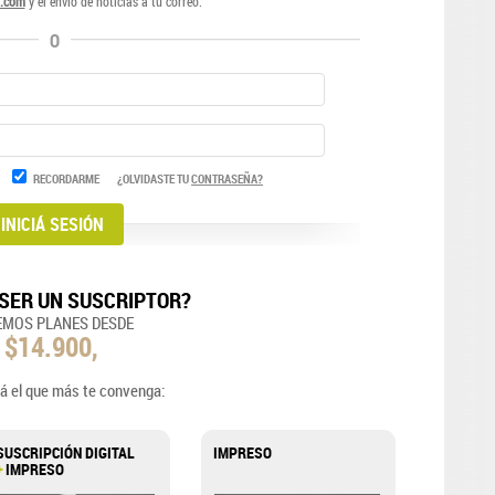
.com
y el envío de noticias a tu correo.
O
RECORDARME
¿OLVIDASTE TU
CONTRASEÑA?
SER UN SUSCRIPTOR?
EMOS PLANES DESDE
$14.900,
á el que más te convenga:
SUSCRIPCIÓN DIGITAL
IMPRESO
+
IMPRESO