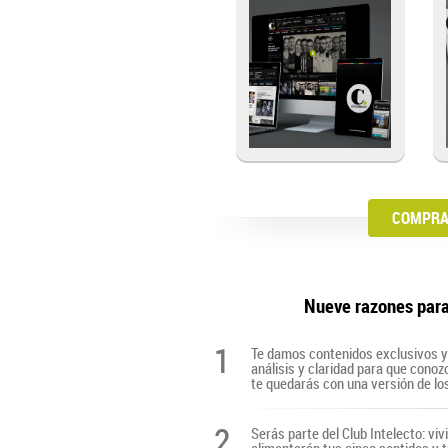
COMPRA 
Nueve razones par
1
Te damos contenidos exclusivos y 
análisis y claridad para que cono
te quedarás con una versión de lo
2
Serás parte del Club Intelecto: viv