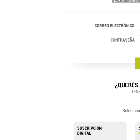
www.elcolombiano
CORREO ELECTRÓNICO
CONTRASEÑA
¿QUERÉS 
TEN
Seleccion
SUSCRIPCIÓN
DIGITAL