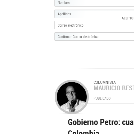
ACEPTO
COLUMNISTA
MAURICIO RES
PUBLICADO
Gobierno Petro: cua
Colombia