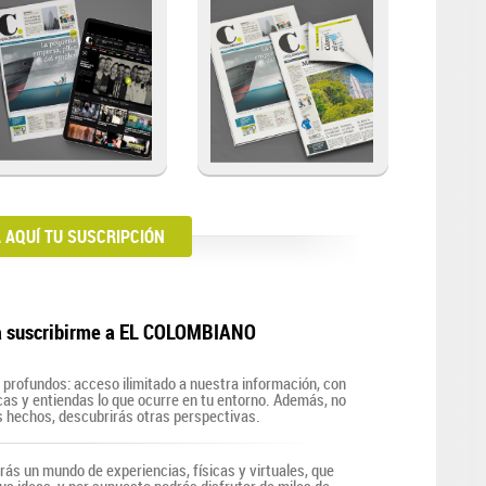
AQUÍ TU SUSCRIPCIÓN
a suscribirme a EL COLOMBIANO
profundos: acceso ilimitado a nuestra información, con
zcas y entiendas lo que ocurre en tu entorno. Además, no
s hechos, descubrirás otras perspectivas.
irás un mundo de experiencias, físicas y virtuales, que