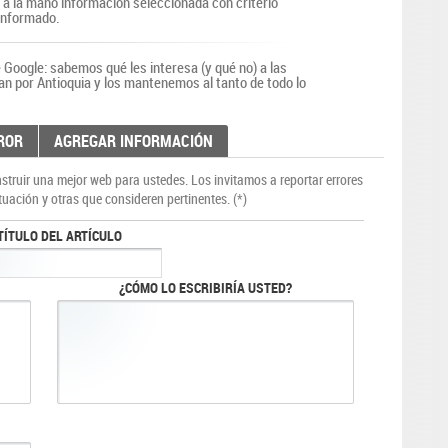
r a la mano información seleccionada con criterio
 informado.
Google: sabemos qué les interesa (y qué no) a las
an por Antioquia y los mantenemos al tanto de todo lo
ROR
AGREGAR INFORMACIÓN
truir una mejor web para ustedes. Los invitamos a reportar errores
tuación y otras que consideren pertinentes. (*)
TÍTULO DEL ARTÍCULO
¿CÓMO LO ESCRIBIRÍA USTED?