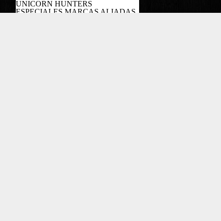
UNICORN HUNTERS
ESPECIALES MARCAS ALIADAS
PODCAST
Copyright EL COLOMBIANO ©2022
Powered by