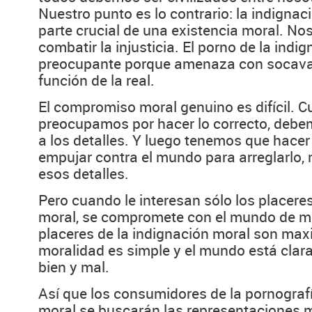
Nuestro punto es lo contrario: la indigna
parte crucial de una existencia moral. Nos
combatir la injusticia. El porno de la indi
preocupante porque amenaza con socavar
función de la real.
El compromiso moral genuino es difícil. 
preocupamos por hacer lo correcto, debe
a los detalles. Y luego tenemos que hacer 
empujar contra el mundo para arreglarlo
esos detalles.
Pero cuando le interesan sólo los placeres
moral, se compromete con el mundo de ma
placeres de la indignación moral son ma
moralidad es simple y el mundo está clar
bien y mal.
Así que los consumidores de la pornografí
moral se buscarán las representaciones 