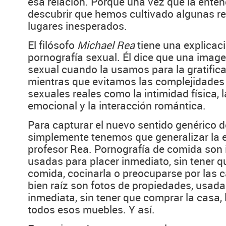
esa relación. Porque una vez que la ent
descubrir que hemos cultivado algunas re
lugares inesperados.
El filósofo
Michael Rea
tiene una explicació
pornografía sexual. Él dice que una imag
sexual cuando la usamos para la gratific
mientras que evitamos las complejidades 
sexuales reales como la intimidad física, 
emocional y la interacción romántica.
Para capturar el nuevo sentido genérico d
simplemente tenemos que generalizar la e
profesor Rea. Pornografía de comida son
usadas para placer inmediato, sin tener qu
comida, cocinarla o preocuparse por las c
bien raíz son fotos de propiedades, usada
inmediata, sin tener que comprar la casa, 
todos esos muebles. Y así.