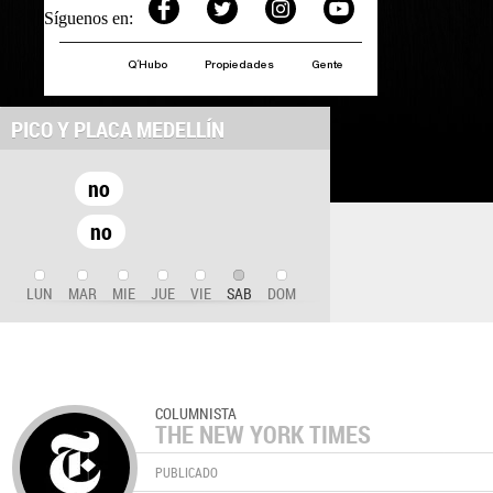
Síguenos en:
Q´Hubo
Propiedades
Gente
PICO Y PLACA MEDELLÍN
no
no
LUN
MAR
MIE
JUE
VIE
SAB
DOM
COLUMNISTA
THE NEW YORK TIMES
PUBLICADO