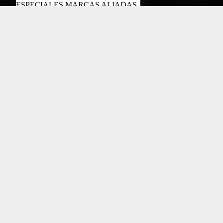
ESPECIALES MARCAS ALIADAS
PODCAST
Copyright EL COLOMBIANO ©2022
Powered by