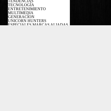
TENDENCIAS
TECNOLOGÍA
ENTRETENIMIENTO
MULTIMEDIA
GENERACÍON
UNICORN HUNTERS
ESPECIALES MARCAS ALIADAS
PODCAST
Copyright EL COLOMBIANO ©2022
Powered by