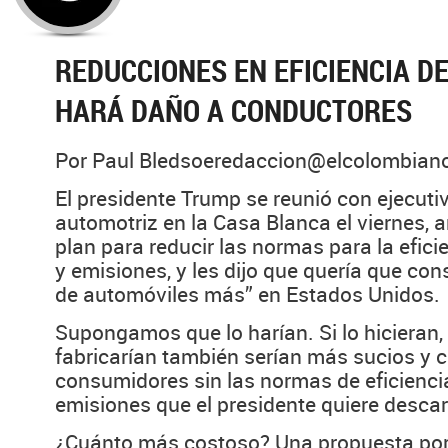
REDUCCIONES EN EFICIENCIA D
HARÁ DAÑO A CONDUCTORES
Por Paul Bledsoeredaccion@elcolombian
El presidente Trump se reunió con ejecutiv
automotriz en la Casa Blanca el viernes,
plan para reducir las normas para la efici
y emisiones, y les dijo que quería que con
de automóviles más” en Estados Unidos.
Supongamos que lo harían. Si lo hicieran,
fabricarían también serían más sucios y 
consumidores sin las normas de eficienci
emisiones que el presidente quiere descar
¿Cuánto más costoso? Una propuesta por 