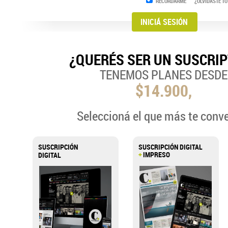
RECORDARME
¿OLVIDASTE TU
¿QUERÉS SER UN SUSCRI
TENEMOS PLANES DESDE
$14.900,
Seleccioná el que más te conv
SUSCRIPCIÓN
SUSCRIPCIÓN DIGITAL
+
IMPRESO
DIGITAL