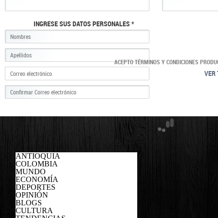
INGRESE SUS DATOS PERSONALES *
ACEPTO TÉRMINOS Y CONDICIONES PRODU
VER 
ANTIOQUIA
COLOMBIA
MUNDO
ECONOMÍA
DEPORTES
OPINIÓN
BLOGS
CULTURA