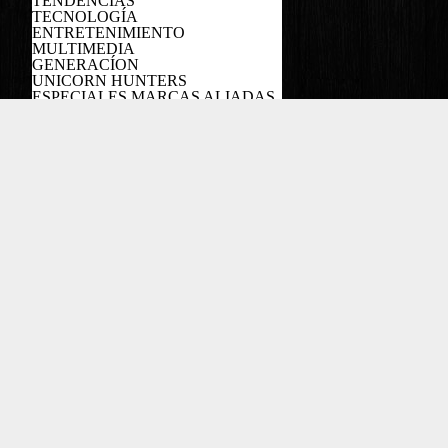
TENDENCIAS
TECNOLOGÍA
ENTRETENIMIENTO
MULTIMEDIA
GENERACÍON
UNICORN HUNTERS
ESPECIALES MARCAS ALIADAS
PODCAST
Copyright EL COLOMBIANO ©2022
Powered by