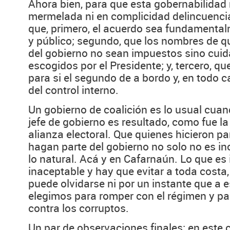
Ahora bien, para que esta gobernabilidad 
mermelada ni en complicidad delincuencia
que, primero, el acuerdo sea fundamenta
y público; segundo, que los nombres de q
del gobierno no sean impuestos sino cu
escogidos por el Presidente; y, tercero, q
para si el segundo de a bordo y, en todo 
del control interno.
Un gobierno de coalición es lo usual cuand
jefe de gobierno es resultado, como fue l
alianza electoral. Que quienes hicieron pa
hagan parte del gobierno no solo no es in
lo natural. Acá y en Cafarnaún. Lo que es
inaceptable y hay que evitar a toda costa,
puede olvidarse ni por un instante que a e
elegimos para romper con el régimen y para
contra los corruptos.
Un par de observaciones finales: en este