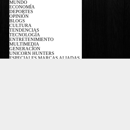
MUNDO
ECONOMÍA
DEPORTES
OPINIÓN
BLOGS
CULTURA
TENDENCIAS
TECNOLOGÍA
ENTRETENIMIENTO
MULTIMEDIA
GENERACÍON
UNICORN HUNTERS
ESPECIALES MARCAS ALIADAS
PODCAST
Copyright EL COLOMBIANO ©2022
Powered by