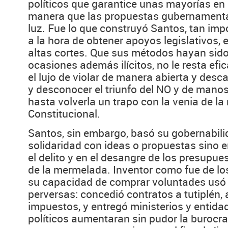
políticos que garantice unas mayorías en 
manera que las propuestas gubernamenta
luz. Fue lo que construyó Santos, tan im
a la hora de obtener apoyos legislativos, 
altas cortes. Que sus métodos hayan sido
ocasiones además ilícitos, no le resta efic
el lujo de violar de manera abierta y des
y desconocer el triunfo del NO y de manos
hasta volverla un trapo con la venia de la
Constitucional.
Santos, sin embargo, basó su gobernabili
solidaridad con ideas o propuestas sino 
el delito y en el desangre de los presupue
de la mermelada. Inventor como fue de los
su capacidad de comprar voluntades usó
perversas: concedió contratos a tutiplén,
impuestos, y entregó ministerios y entida
políticos aumentaran sin pudor la burocra