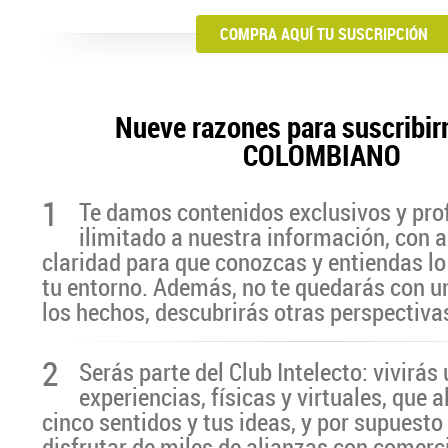
COMPRA AQUÍ TU SUSCRIPCIÓN
Nueve razones para suscribir
COLOMBIANO
1
Te damos contenidos exclusivos y pro
ilimitado a nuestra información, con a
claridad para que conozcas y entiendas lo
tu entorno. Además, no te quedarás con u
los hechos, descubrirás otras perspectiva
2
Serás parte del Club Intelecto: vivirá
experiencias, físicas y virtuales, que 
cinco sentidos y tus ideas, y por supuesto
disfrutar de miles de alianzas con comerc