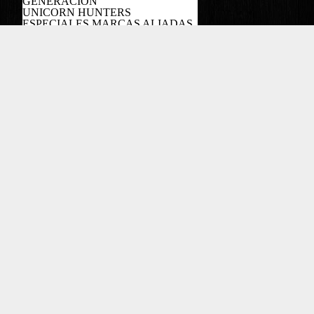
GENERACÍON
UNICORN HUNTERS
ESPECIALES MARCAS ALIADAS
PODCAST
Copyright EL COLOMBIANO ©2022
Powered by