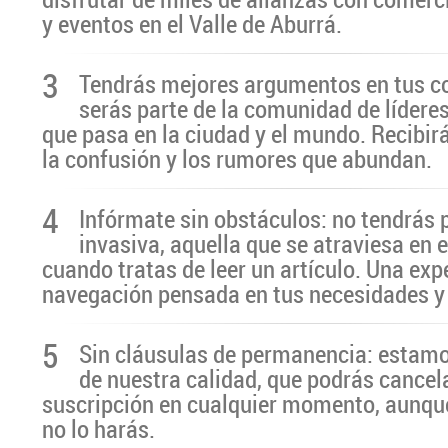
y eventos en el Valle de Aburrá.
3
Tendrás mejores argumentos en tus c
serás parte de la comunidad de líderes
que pasa en la ciudad y el mundo. Recibir
la confusión y los rumores que abundan.
4
Infórmate sin obstáculos: no tendrás 
invasiva, aquella que se atraviesa en 
cuando tratas de leer un artículo. Una exp
navegación pensada en tus necesidades y
5
Sin cláusulas de permanencia: estamo
de nuestra calidad, que podrás cancel
suscripción en cualquier momento, aunq
no lo harás.