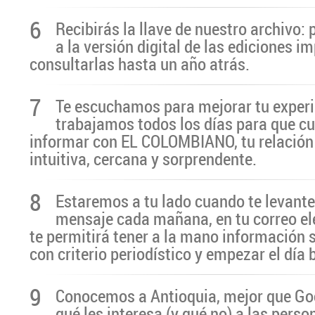
6
Recibirás la llave de nuestro archivo:
a la versión digital de las ediciones i
consultarlas hasta un año atrás.
7
Te escuchamos para mejorar tu experi
trabajamos todos los días para que cu
informar con EL COLOMBIANO, tu relación 
intuitiva, cercana y sorprendente.
8
Estaremos a tu lado cuando te levante
mensaje cada mañana, en tu correo el
te permitirá tener a la mano información 
con criterio periodístico y empezar el día
9
Conocemos a Antioquia, mejor que G
qué les interesa (y qué no) a las pers