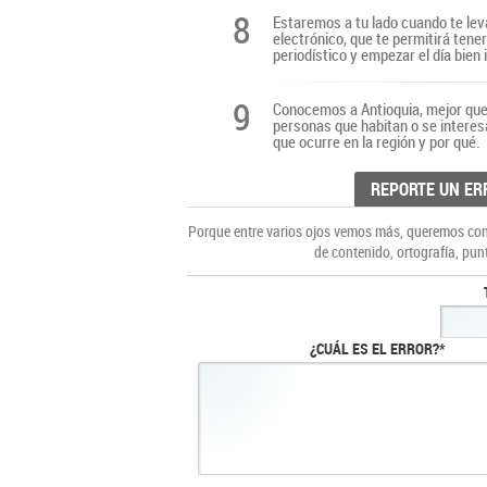
8
Estaremos a tu lado cuando te lev
electrónico, que te permitirá tene
periodístico y empezar el día bien
9
Conocemos a Antioquia, mejor que 
personas que habitan o se interes
que ocurre en la región y por qué.
REPORTE UN ER
Porque entre varios ojos vemos más, queremos cons
de contenido, ortografía, pun
¿CUÁL ES EL ERROR?*