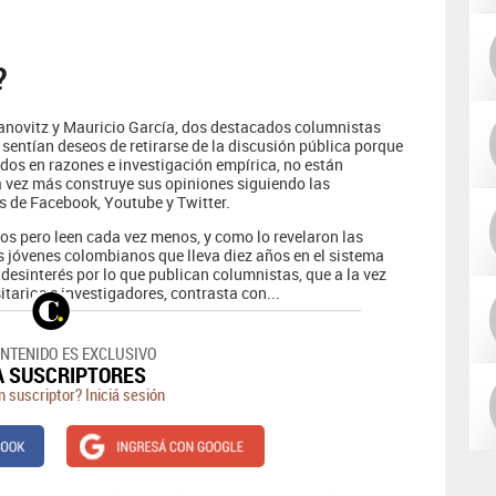
?
ovitz y Mauricio García, dos destacados columnistas
 sentían deseos de retirarse de la discusión pública porque
os en razones e investigación empírica, no están
 vez más construye sus opiniones siguiendo las
 de Facebook, Youtube y Twitter.
s pero leen cada vez menos, y como lo revelaron las
s jóvenes colombianos que lleva diez años en el sistema
 desinterés por lo que publican columnistas, que a la vez
tarios e investigadores, contrasta con...
ONTENIDO ES EXCLUSIVO
A SUSCRIPTORES
n suscriptor? Iniciá sesión