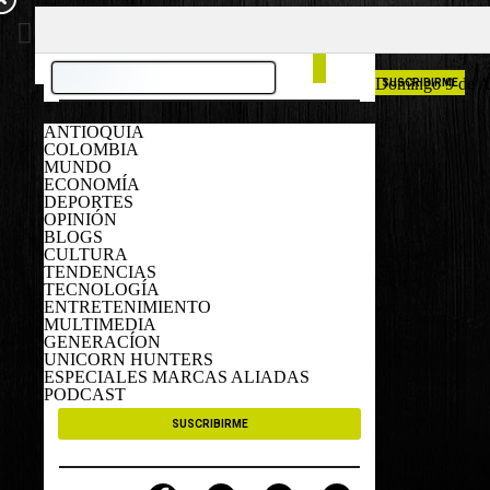
COLOMBIA
ESPAÑA
Domingo 9 de A
SUSCRIBIRME
ANTIOQUIA
COLOMBIA
MUNDO
ECONOMÍA
DEPORTES
OPINIÓN
BLOGS
CULTURA
TENDENCIAS
TECNOLOGÍA
ENTRETENIMIENTO
MULTIMEDIA
GENERACÍON
UNICORN HUNTERS
ESPECIALES MARCAS ALIADAS
PODCAST
SUSCRIBIRME