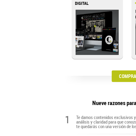
DIGITAL
COMPRA 
Nueve razones par
1
Te damos contenidos exclusivos y 
análisis y claridad para que cono
te quedarás con una versión de lo