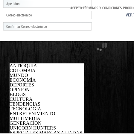
ACEPTO TÉRMINOS Y CONDICIONES PRODU
VER 
ANTIOQUIA
COLOMBIA
MUNDO
ECONOMÍA
DEPORTES
OPINIÓN
BLOGS
CULTURA
TENDENCIAS
TECNOLOGÍA
ENTRETENIMIENTO
MULTIMEDIA
GENERACÍON
UNICORN HUNTERS
ESPECIALES MARCAS ALIADAS