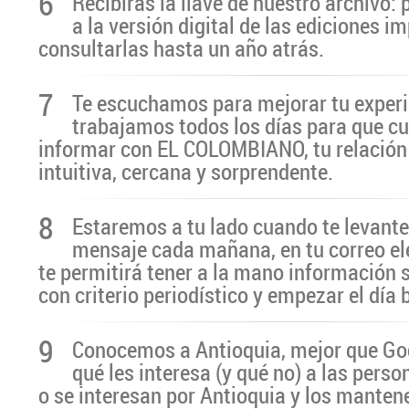
6
Recibirás la llave de nuestro archivo:
a la versión digital de las ediciones i
consultarlas hasta un año atrás.
7
Te escuchamos para mejorar tu experi
trabajamos todos los días para que cu
informar con EL COLOMBIANO, tu relación 
intuitiva, cercana y sorprendente.
8
Estaremos a tu lado cuando te levante
mensaje cada mañana, en tu correo el
te permitirá tener a la mano información 
con criterio periodístico y empezar el día
9
Conocemos a Antioquia, mejor que G
qué les interesa (y qué no) a las pers
o se interesan por Antioquia y los manten