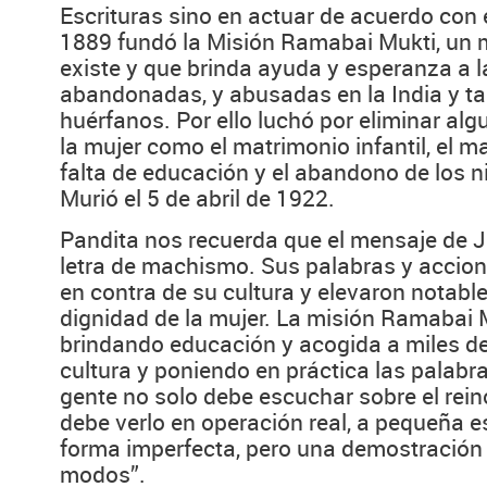
Escrituras sino en actuar de acuerdo con
1889 fundó la Misión Ramabai Mukti, un m
existe y que brinda ayuda y esperanza a l
abandonadas, y abusadas en la India y ta
huérfanos. Por ello luchó por eliminar al
la mujer como el matrimonio infantil, el mal
falta de educación y el abandono de los 
Murió el 5 de abril de 1922.
Pandita nos recuerda que el mensaje de J
letra de machismo. Sus palabras y accio
en contra de su cultura y elevaron notable
dignidad de la mujer. La misión Ramabai 
brindando educación y acogida a miles d
cultura y poniendo en práctica las palabr
gente no solo debe escuchar sobre el rein
debe verlo en operación real, a pequeña es
forma imperfecta, pero una demostración 
modos”.