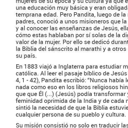
mujeres de su época y su cultura ya que el
una educación muy básica y eran obligad
temprana edad. Pero Pandita, luego de la
padres, conoció a unos misioneros que la 
y al conocer las enseñanzas de Jesús, ell
cómo estas hablaban por sí solas de la d
valor de la mujer. Por ello se dedicó duran
la Biblia del sánscrito al marathi y a otro
su país.
En 1883 viajó a Inglaterra para estudiar me
católica. Al leer el pasaje bíblico de Jesú
4, 1 - 42), Pandita escribió: “Nunca había
nada como eso en los libros religiosos hi
que que Él (...) (Jesús) podía transformar 
feminidad oprimida de la India y de cada n
sintió la necesidad de que la Biblia estuvi
cualquier persona de su pueblo y cultura.
Su misión consistió no solo en traducir l