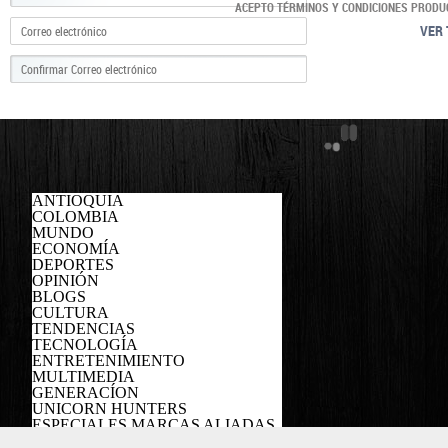
ACEPTO TÉRMINOS Y CONDICIONES PRODU
VER 
ANTIOQUIA
COLOMBIA
MUNDO
ECONOMÍA
DEPORTES
OPINIÓN
BLOGS
CULTURA
TENDENCIAS
TECNOLOGÍA
ENTRETENIMIENTO
MULTIMEDIA
GENERACÍON
UNICORN HUNTERS
ESPECIALES MARCAS ALIADAS
PODCAST