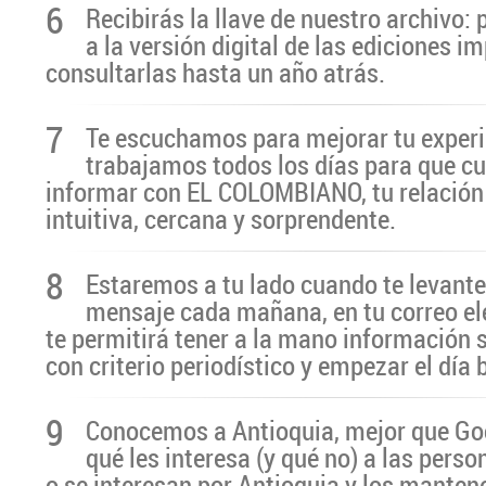
6
Recibirás la llave de nuestro archivo:
a la versión digital de las ediciones i
consultarlas hasta un año atrás.
7
Te escuchamos para mejorar tu experi
trabajamos todos los días para que cu
informar con EL COLOMBIANO, tu relación 
intuitiva, cercana y sorprendente.
8
Estaremos a tu lado cuando te levante
mensaje cada mañana, en tu correo el
te permitirá tener a la mano información 
con criterio periodístico y empezar el día
9
Conocemos a Antioquia, mejor que G
qué les interesa (y qué no) a las pers
o se interesan por Antioquia y los manten