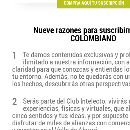
COMPRA AQUÍ TU SUSCRIPCIÓN
Nueve razones para suscribir
COLOMBIANO
1
Te damos contenidos exclusivos y pro
ilimitado a nuestra información, con a
claridad para que conozcas y entiendas lo
tu entorno. Además, no te quedarás con u
los hechos, descubrirás otras perspectiva
2
Serás parte del Club Intelecto: vivirá
experiencias, físicas y virtuales, que 
cinco sentidos y tus ideas, y por supuesto
disfrutar de miles de alianzas con comerc
y eventos en el Valle de Aburrá.