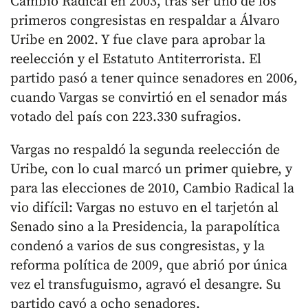
Cambio Radical en 2003, tras ser uno de los
primeros congresistas en respaldar a Álvaro
Uribe en 2002. Y fue clave para aprobar la
reelección y el Estatuto Antiterrorista. El
partido pasó a tener quince senadores en 2006,
cuando Vargas se convirtió en el senador más
votado del país con 223.330 sufragios.
Vargas no respaldó la segunda reelección de
Uribe, con lo cual marcó un primer quiebre, y
para las elecciones de 2010, Cambio Radical la
vio difícil: Vargas no estuvo en el tarjetón al
Senado sino a la Presidencia, la parapolítica
condenó a varios de sus congresistas, y la
reforma política de 2009, que abrió por única
vez el transfuguismo, agravó el desangre. Su
partido cayó a ocho senadores.