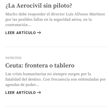
¿La Aerocivil sin piloto?
Mucho debe responder el director Luis Alfonso Martínez
por las posibles fallas en la seguridad aérea, en la
contratación...
arrow_right_alt
LEER ARTÍCULO
04/08/2026
Ceuta: frontera o tablero
Las crisis humanitarias no siempre surgen por la
fatalidad del destino. Con frecuencia son estimuladas por
agendas de poder...
arrow_right_alt
LEER ARTÍCULO