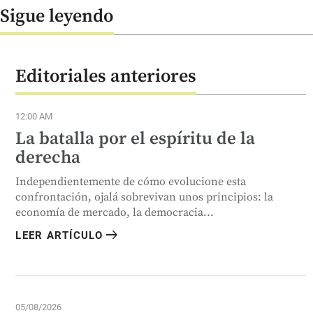
Sigue leyendo
Editoriales anteriores
12:00 AM
La batalla por el espíritu de la
derecha
Independientemente de cómo evolucione esta
confrontación, ojalá sobrevivan unos principios: la
economía de mercado, la democracia...
arrow_right_alt
LEER ARTÍCULO
05/08/2026