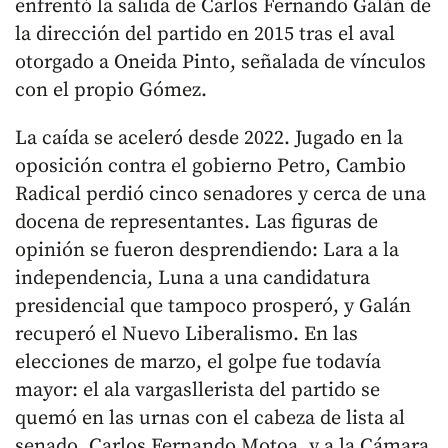
enfrentó la salida de Carlos Fernando Galán de
la dirección del partido en 2015 tras el aval
otorgado a Oneida Pinto, señalada de vínculos
con el propio Gómez.
La caída se aceleró desde 2022. Jugado en la
oposición contra el gobierno Petro, Cambio
Radical perdió cinco senadores y cerca de una
docena de representantes. Las figuras de
opinión se fueron desprendiendo: Lara a la
independencia, Luna a una candidatura
presidencial que tampoco prosperó, y Galán
recuperó el Nuevo Liberalismo. En las
elecciones de marzo, el golpe fue todavía
mayor: el ala vargasllerista del partido se
quemó en las urnas con el cabeza de lista al
senado, Carlos Fernando Motoa, y a la Cámara