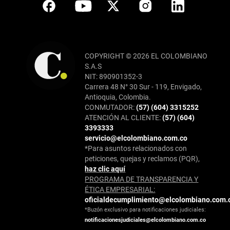
COPYRIGHT © 2026 EL COLOMBIANO
S.A.S
NIT: 890901352-3
Carrera 48 N° 30 Sur - 119, Envigado,
Antioquia, Colombia.
CONMUTADOR:
(57) (604) 3315252
ATENCIÓN AL CLIENTE:
(57) (604)
3393333
servicio@elcolombiano.com.co
*Para asuntos relacionados con
peticiones, quejas y reclamos (PQR),
haz clic aquí
PROGRAMA DE TRANSPARENCIA Y
ÉTICA EMPRESARIAL:
oficialdecumplimiento@elcolombiano.com.
*Buzón exclusivo para notificaciones judiciales:
notificacionesjudiciales@elcolombiano.com.co