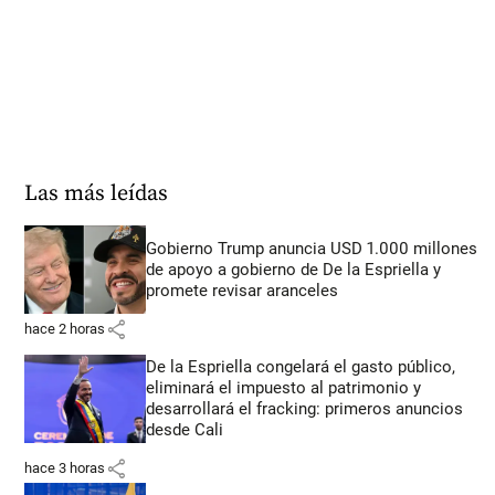
Las más leídas
Gobierno Trump anuncia USD 1.000 millones
de apoyo a gobierno de De la Espriella y
promete revisar aranceles
share
hace 2 horas
De la Espriella congelará el gasto público,
eliminará el impuesto al patrimonio y
desarrollará el fracking: primeros anuncios
desde Cali
share
hace 3 horas