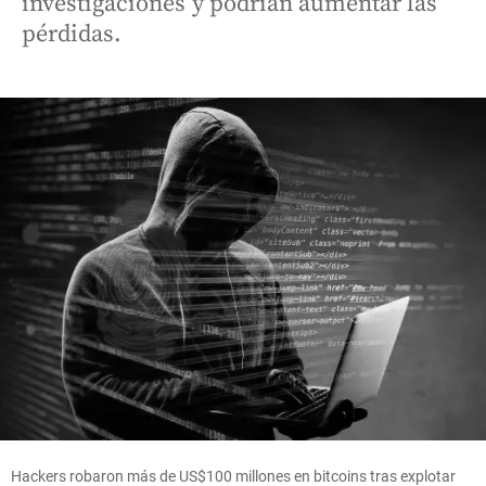
investigaciones y podrían aumentar las
pérdidas.
Hackers robaron más de US$100 millones en bitcoins tras explotar