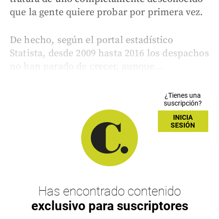
que la gente quiere probar por primera vez.
De hecho, según el portal estadístico
Statista, desde 2009 hasta 2016 los despachos
no han parado de crecer, aunque...
¿Tienes una
suscripción?
INICIA
SESIÓN
Has encontrado contenido
exclusivo para suscriptores