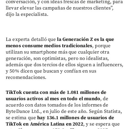
conversación, y con ideas frescas de marketing, para
llevar elevar las campañas de nuestros clientes”,
dijo la especialista.
La experta detalló que
la Generación Z es la que
menos consume medios tradicionales
, porque
utilizan su smartphone más que cualquier otra
generación, son optimistas, pero no idealistas,
además que dos tercios de ellos siguen a influencers,
y 50% dicen que buscan y confían en sus
recomendaciones.
TikTok cuenta con más de 1.081 millones de
usuarios activos al mes en todo el mundo
, de
acuerdo con datos tomados de los informes de
ByteDance Ltd., en julio de este año. Según Statista,
se estima que
hay 136.1 millones de usuarios de
TikTok en América Latina en 2022
, y se espera que