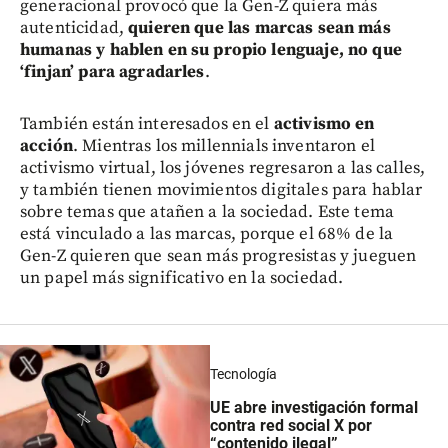
generacional provocó que la Gen-Z quiera más
autenticidad,
quieren que las marcas sean más
humanas y hablen en su propio lenguaje, no que
‘finjan’ para agradarles
.
También están interesados en el
activismo en
acción
. Mientras los millennials inventaron el
activismo virtual, los jóvenes regresaron a las calles,
y también tienen movimientos digitales para hablar
sobre temas que atañen a la sociedad. Este tema
está vinculado a las marcas, porque el 68% de la
Gen-Z quieren que sean más progresistas y jueguen
un papel más significativo en la sociedad.
Tecnología
UE abre investigación formal
contra red social X por
“contenido ilegal”