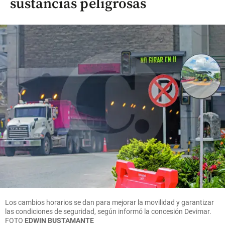
sustancias peligrosas
Los cambios horarios se dan para mejorar la movilidad y garantizar
las condiciones de seguridad, según informó la concesión Devimar.
FOTO
EDWIN BUSTAMANTE