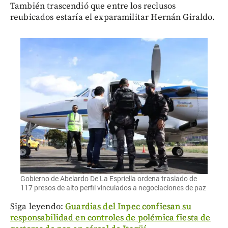
También trascendió que entre los reclusos
reubicados estaría el exparamilitar Hernán Giraldo.
Gobierno de Abelardo De La Espriella ordena traslado de
117 presos de alto perfil vinculados a negociaciones de paz
Siga leyendo:
Guardias del Inpec confiesan su
responsabilidad en controles de polémica fiesta de