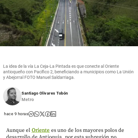
La idea de la vía La Ceja-La Pintada es que conecte al Oriente
antioqueño con Pacífico 2, beneficiando a municipios como La Unión
y Abejorral FOTO Manuel Saldarriaga.
Santiago Olivares Tobón
Metro
hace 9 horas
Aunque el
Oriente
es uno de los mayores polos de
desarrollo de Antioquia, por esta subregión no