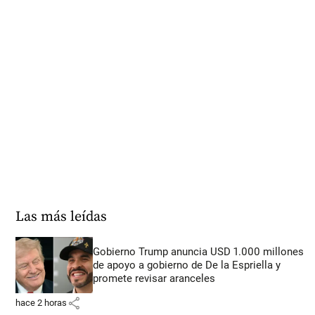
Las más leídas
Gobierno Trump anuncia USD 1.000 millones
de apoyo a gobierno de De la Espriella y
promete revisar aranceles
share
hace 2 horas