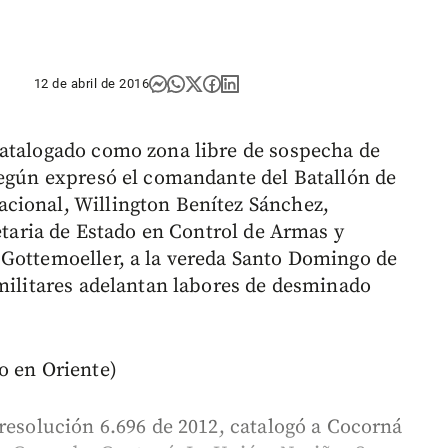
12 de abril de 2016
catalogado como zona libre de sospecha de
según expresó el comandante del Batallón de
cional, Willington Benítez Sánchez,
retaria de Estado en Control de Armas y
 Gottemoeller, a la vereda Santo Domingo de
 militares adelantan labores de desminado
o en Oriente)
 resolución 6.696 de 2012, catalogó a Cocorná