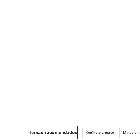
Temas recomendados
Conflicto armado
Minas ant