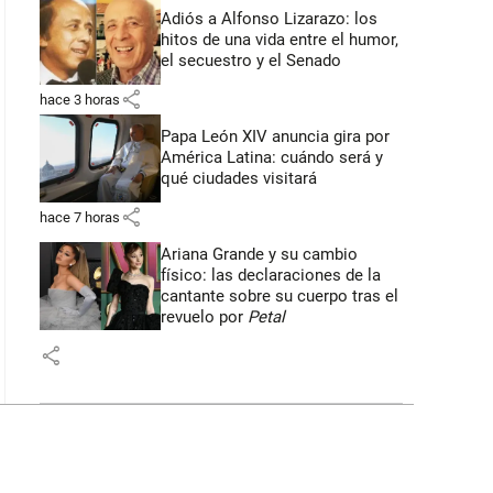
Adiós a Alfonso Lizarazo: los
hitos de una vida entre el humor,
el secuestro y el Senado
share
hace 3 horas
Papa León XIV anuncia gira por
América Latina: cuándo será y
qué ciudades visitará
share
hace 7 horas
Ariana Grande y su cambio
físico: las declaraciones de la
cantante sobre su cuerpo tras el
revuelo por
Petal
share