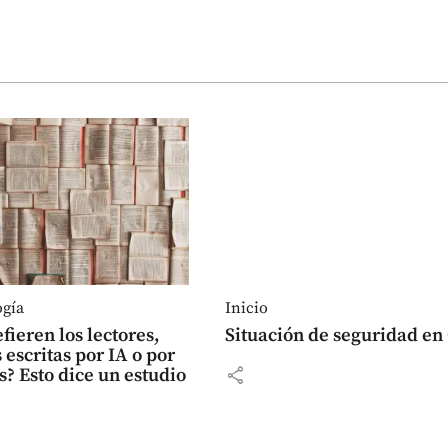
ogía
Inicio
fieren los lectores,
Situación de seguridad en 
s escritas por IA o por
share
? Esto dice un estudio