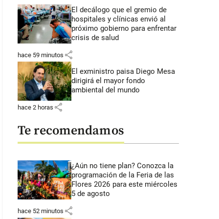
El decálogo que el gremio de
hospitales y clínicas envió al
próximo gobierno para enfrentar
crisis de salud
share
hace 59 minutos
El exministro paisa Diego Mesa
dirigirá el mayor fondo
ambiental del mundo
share
hace 2 horas
Te recomendamos
¿Aún no tiene plan? Conozca la
programación de la Feria de las
Flores 2026 para este miércoles
5 de agosto
share
hace 52 minutos