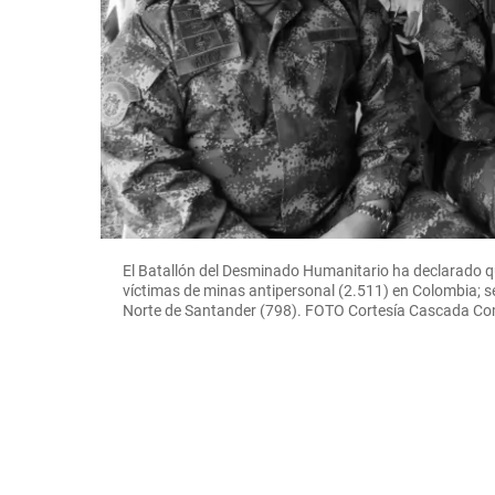
El Batallón del Desminado Humanitario ha declarado 
víctimas de minas antipersonal (2.511) en Colombia; s
Norte de Santander (798). FOTO Cortesía Cascada Co