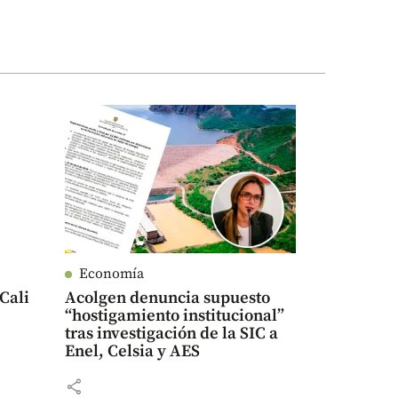
Economía
Cali
Acolgen denuncia supuesto
“hostigamiento institucional”
tras investigación de la SIC a
Enel, Celsia y AES
share