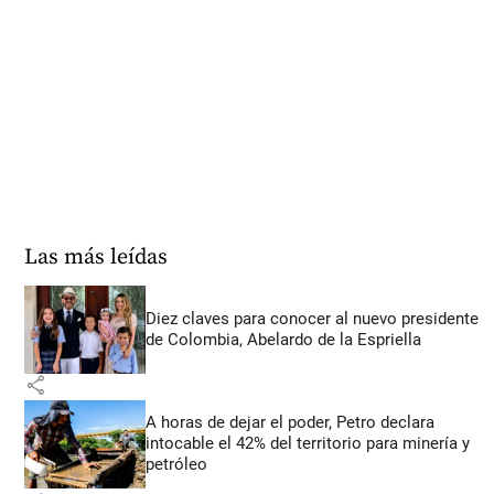
Las más leídas
Diez claves para conocer al nuevo presidente
de Colombia, Abelardo de la Espriella
share
A horas de dejar el poder, Petro declara
intocable el 42% del territorio para minería y
petróleo