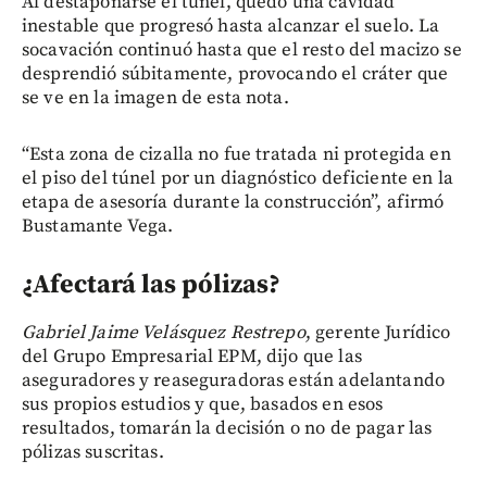
Al destaponarse el túnel, quedó una cavidad
inestable que progresó hasta alcanzar el suelo. La
socavación continuó hasta que el resto del macizo se
desprendió súbitamente, provocando el cráter que
se ve en la imagen de esta nota.
“Esta zona de cizalla no fue tratada ni protegida en
el piso del túnel por un diagnóstico deficiente en la
etapa de asesoría durante la construcción”, afirmó
Bustamante Vega.
¿Afectará las pólizas?
Gabriel Jaime Velásquez Restrepo
, gerente Jurídico
del Grupo Empresarial EPM, dijo que las
aseguradores y reaseguradoras están adelantando
sus propios estudios y que, basados en esos
resultados, tomarán la decisión o no de pagar las
pólizas suscritas.