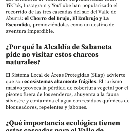
TikTok, Instagram y YouTube han popularizado el
recorrido de las tres cascadas del sur del Valle de
Aburrá:
el Chorro del Brujo, El Embrujo y La
Escondida
, promoviéndolas como un destino de
aventura imperdible.
¿Por qué la Alcaldía de Sabaneta
pide no visitar estos charcos
naturales?
El Sistema Local de Áreas Protegidas (Silap) advierte
que son
ecosistemas altamente frágiles
. El turismo
masivo provoca la pérdida de cobertura vegetal por el
pisoteo fuera de los senderos, ahuyenta a la fauna
silvestre y contamina el agua con residuos químicos de
bloqueadores, repelentes y jabones.
¿Qué importancia ecológica tienen
estas cascadas para el Valle de