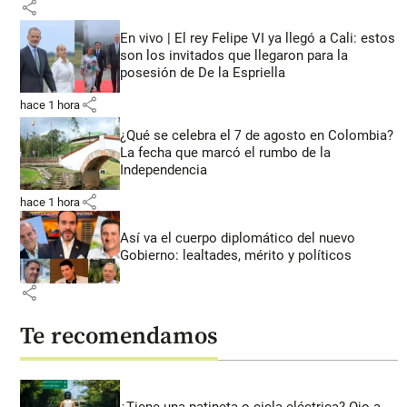
share
En vivo | El rey Felipe VI ya llegó a Cali: estos
son los invitados que llegaron para la
posesión de De la Espriella
share
hace 1 hora
¿Qué se celebra el 7 de agosto en Colombia?
La fecha que marcó el rumbo de la
Independencia
share
hace 1 hora
Así va el cuerpo diplomático del nuevo
Gobierno: lealtades, mérito y políticos
share
Te recomendamos