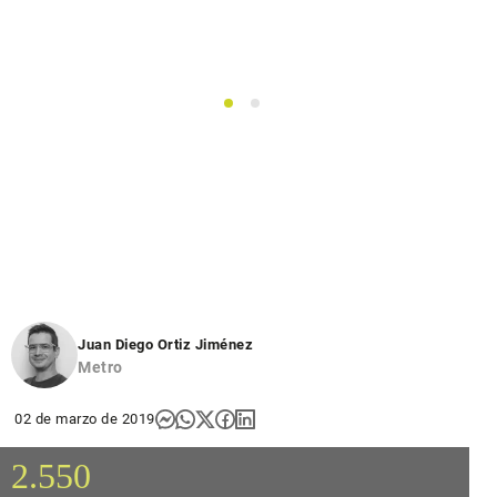
1
2
Juan Diego Ortiz Jiménez
Metro
02 de marzo de 2019
2.550