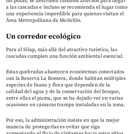
las pozas, se describen caminos alternos para llegar
a las cascadas e incluso se recomienda el lugar como
una experiencia imperdible para quienes visitan el
Área Metropolitana de Medellín.
Un corredor ecológico
Para el Silap, más allá del atractivo turístico, las
cascadas cumplen una función ambiental esencial.
Estas quebradas abastecen ecosistemas conectados
con la Reserva La Romera, donde habitan múltiples
especies de fauna y flora que dependen de la
calidad del agua y de la conservación del bosque,
entre ellas el puma, que se ha dejado ver en varias
ocasiones en cámaras trampa instaladas en la zona.
Por eso, la administración insiste en que la mejor
manera de protegerlas es evitar que siga
aumentando el flujo de visitantes hacia estos sitios,