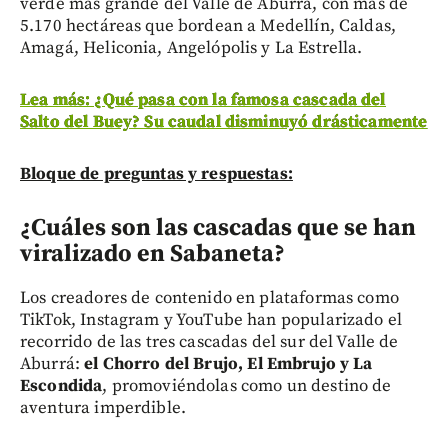
verde más grande del Valle de Aburrá, con más de
5.170 hectáreas que bordean a Medellín, Caldas,
Amagá, Heliconia, Angelópolis y La Estrella.
Lea más: ¿Qué pasa con la famosa cascada del
Salto del Buey? Su caudal disminuyó drásticamente
Bloque de preguntas y respuestas:
¿Cuáles son las cascadas que se han
viralizado en Sabaneta?
Los creadores de contenido en plataformas como
TikTok, Instagram y YouTube han popularizado el
recorrido de las tres cascadas del sur del Valle de
Aburrá:
el Chorro del Brujo, El Embrujo y La
Escondida
, promoviéndolas como un destino de
aventura imperdible.