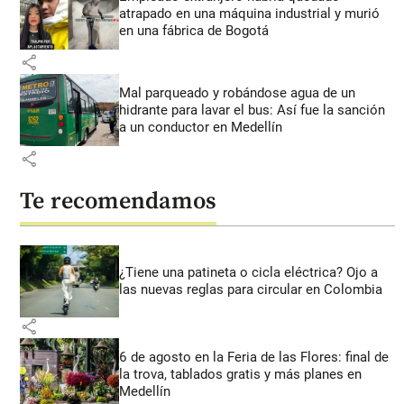
atrapado en una máquina industrial y murió
en una fábrica de Bogotá
share
Mal parqueado y robándose agua de un
hidrante para lavar el bus: Así fue la sanción
a un conductor en Medellín
share
Te recomendamos
¿Tiene una patineta o cicla eléctrica? Ojo a
las nuevas reglas para circular en Colombia
share
6 de agosto en la Feria de las Flores: final de
la trova, tablados gratis y más planes en
Medellín