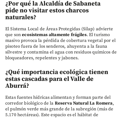
¿Por qué la Alcaldía de Sabaneta
pide no visitar estos charcos
naturales?
El Sistema Local de Áreas Protegidas (Silap) advierte
que son
ecosistemas altamente frágiles
. El turismo
masivo provoca la pérdida de cobertura vegetal por el
pisoteo fuera de los senderos, ahuyenta a la fauna
silvestre y contamina el agua con residuos químicos de
bloqueadores, repelentes y jabones.
¿Qué importancia ecológica tienen
estas cascadas para el Valle de
Aburrá?
Estas fuentes hídricas alimentan y forman parte del
corredor biológico de la
Reserva Natural La Romera
,
el pulmón verde más grande de la subregión (más de
5.170 hectáreas). Este espacio es el hábitat de