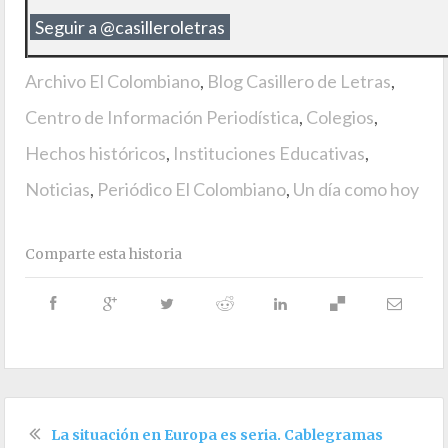
Seguir a @casilleroletras
Archivo El Colombiano
,
Blog Casillero de Letras
,
Centro de Información Periodística
,
Colegios
,
Hechos históricos
,
Instituciones Educativas
,
Noticias
,
Periódico El Colombiano
,
Un día como hoy
Comparte esta historia
La situación en Europa es seria. Cablegramas