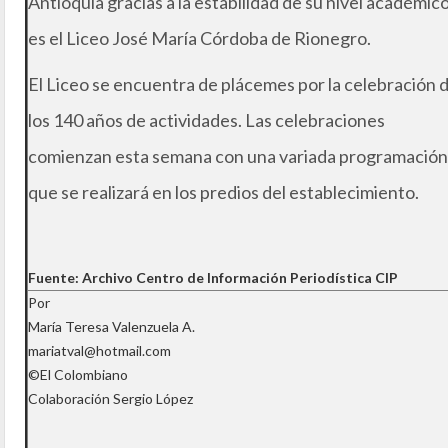
Antioquia gracias a la estabilidad de su nivel académic
es el Liceo José María Córdoba de Rionegro.
El Liceo se encuentra de plácemes por la celebración 
los 140 años de actividades. Las celebraciones
comienzan esta semana con una variada programación
que se realizará en los predios del establecimiento.
Fuente: Archivo Centro de Información Periodística CIP
Por
María Teresa Valenzuela A.
mariatval@hotmail.com
©El Colombiano
Colaboración Sergio López