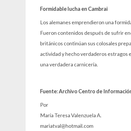
Formidable lucha en Cambrai
Los alemanes emprendieron una formidab
Fueron contenidos después de sufrir en
británicos continúan sus colosales prepar
actividad y hecho verdaderos estragos e
una verdadera carnicería.
Fuente: Archivo Centro de Información
Por
María Teresa Valenzuela A.
mariatval@hotmail.com