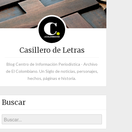
Casillero de Letras
Blog Centro de Información Periodística - Archivo
de El Colombiano. Un Siglo de noticias, personajes,
hechos, páginas e historia.
Buscar