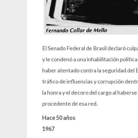
El Senado Federal de Brasil declaró culp
y le condenó a una inhabilitación políti
haber atentado contra la seguridad del E
tráfico de influencias y corrupción dentr
la honra y el decoro del cargo al haber
procedente de esa red.
Hace 50 años
1967