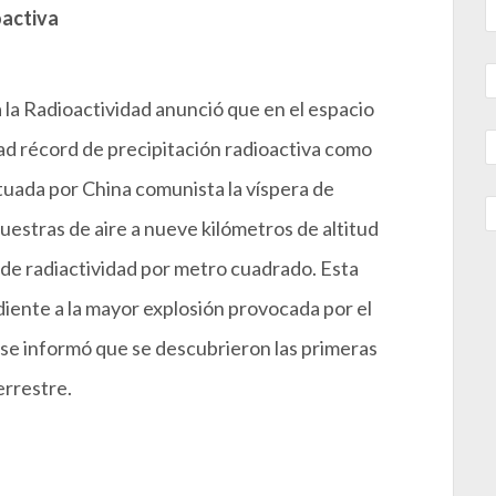
oactiva
 la Radioactividad anunció que en el espacio
ad récord de precipitación radioactiva como
uada por China comunista la víspera de
estras de aire a nueve kilómetros de altitud
de radiactividad por metro cuadrado. Esta
diente a la mayor explosión provocada por el
se informó que se descubrieron las primeras
errestre.