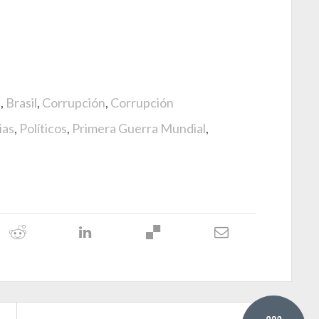
s
,
Brasil
,
Corrupción
,
Corrupción
ias
,
Políticos
,
Primera Guerra Mundial
,