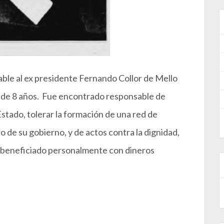
able al ex presidente Fernando Collor de Mello
ca de 8 años. Fue encontrado responsable de
stado, tolerar la formación de una red de
o de su gobierno, y de actos contra la dignidad,
se beneficiado personalmente con dineros