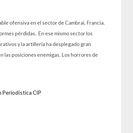
le ofensiva en el sector de Cambrai, Francia.
ormes pérdidas. En ese mismo sector los
ativos y la artillería ha desplegado gran
n las posiciones enemigas. Los horrores de
 Periodística CIP