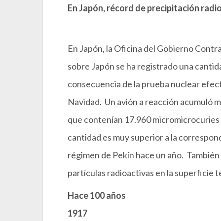
En Japón, récord de precipitación radi
En Japón, la Oficina del Gobierno Contra
sobre Japón se ha registrado una cantid
consecuencia de la prueba nuclear efect
Navidad. Un avión a reacción acumuló mu
que contenían 17.960 micromicrocuries 
cantidad es muy superior a la correspon
régimen de Pekín hace un año. También 
partículas radioactivas en la superficie t
Hace 100 años
1917