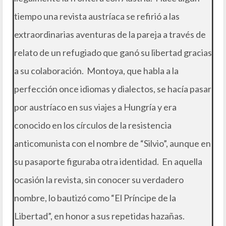
tiempo una revista austríaca se refirió a las
extraordinarias aventuras de la pareja a través de
relato de un refugiado que ganó su libertad gracias
a su colaboración. Montoya, que habla a la
perfección once idiomas y dialectos, se hacía pasar
por austríaco en sus viajes a Hungría y era
conocido en los círculos de la resistencia
anticomunista con el nombre de “Silvio”, aunque en
su pasaporte figuraba otra identidad. En aquella
ocasión la revista, sin conocer su verdadero
nombre, lo bautizó como “El Príncipe de la
Libertad”, en honor a sus repetidas hazañas.