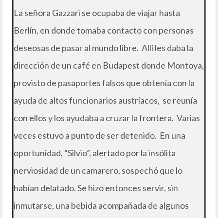
La señora Gazzari se ocupaba de viajar hasta
Berlín, en donde tomaba contacto con personas
deseosas de pasar al mundo libre. Allí les daba la
dirección de un café en Budapest donde Montoya,
provisto de pasaportes falsos que obtenía con la
ayuda de altos funcionarios austríacos, se reunía
con ellos y los ayudaba a cruzar la frontera. Varias
veces estuvo a punto de ser detenido. En una
oportunidad, “Silvio”, alertado por la insólita
nerviosidad de un camarero, sospechó que lo
habían delatado. Se hizo entonces servir, sin
inmutarse, una bebida acompañada de algunos