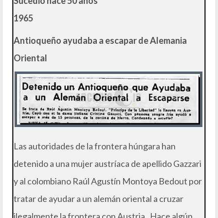
Sucedió hace 50 años
1965
Antioqueño ayudaba a escapar de Alemania
Oriental
Las autoridades de la frontera húngara han
detenido a una mujer austríaca de apellido Gazzari
y al colombiano Raúl Agustín Montoya Bedout por
tratar de ayudar a un alemán oriental a cruzar
ilegalmente la frontera con Austria. Hace algún