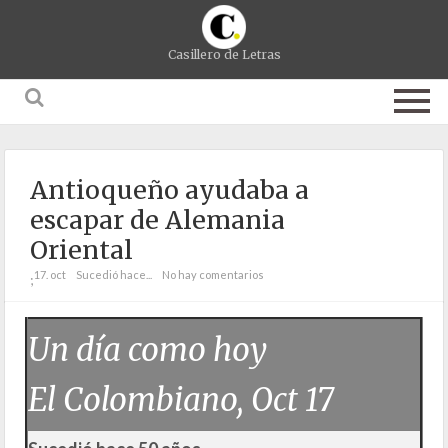
Casillero de Letras
Antioqueño ayudaba a
escapar de Alemania
Oriental
17. oct
Sucedió hace...
No hay comentarios
;
Un día como hoy
El Colombiano, Oct 17