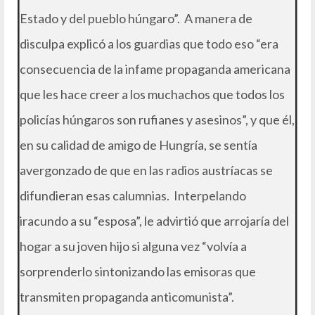
Estado y del pueblo húngaro”. A manera de
disculpa explicó a los guardias que todo eso “era
consecuencia de la infame propaganda americana
que les hace creer a los muchachos que todos los
policías húngaros son rufianes y asesinos”, y que él,
en su calidad de amigo de Hungría, se sentía
avergonzado de que en las radios austríacas se
difundieran esas calumnias. Interpelando
iracundo a su “esposa”, le advirtió que arrojaría del
hogar a su joven hijo si alguna vez “volvía a
sorprenderlo sintonizando las emisoras que
transmiten propaganda anticomunista”.