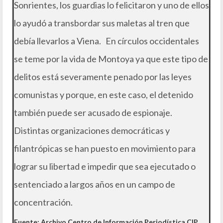
Sonrientes, los guardias lo felicitaron y uno de ellos
lo ayudó a transbordar sus maletas al tren que
debía llevarlos a Viena. En círculos occidentales
se teme por la vida de Montoya ya que este tipo de
delitos está severamente penado por las leyes
comunistas y porque, en este caso, el detenido
también puede ser acusado de espionaje.
Distintas organizaciones democráticas y
filantrópicas se han puesto en movimiento para
lograr su libertad e impedir que sea ejecutado o
sentenciado a largos años en un campo de
concentración.
Fuente: Archivo Centro de Información Periodística CIP