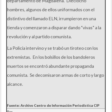
departamento de Magdalena. Dieciocho
hombres, algunos de ellos uniformados con el
distintivo del llamado ELN, irrumpieron en una
tienda y comenzaron a disparar dando “vivas” a la
revolución y al partido comunista.
La Policía intervino y se trabó un tiroteo con los
extremistas. En los bolsillos de los bandoleros
muertos se encontró abundante propaganda
comunista. Se decomisaron armas de corto y largo
alcance.
Fuente: Archivo Centro de Información Periodística CIP
Por