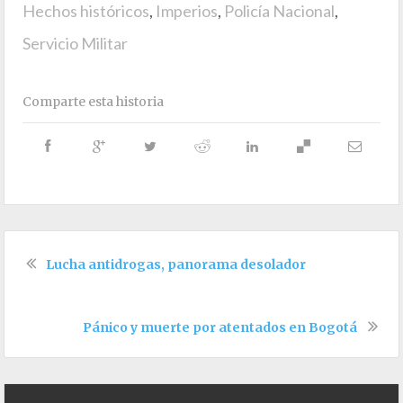
Hechos históricos
,
Imperios
,
Policía Nacional
,
Servicio Militar
Comparte esta historia
Lucha antidrogas, panorama desolador
Pánico y muerte por atentados en Bogotá