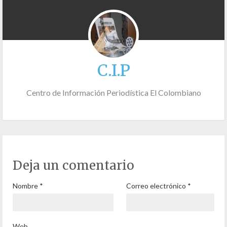
C.I.P
Centro de Información Periodística El Colombiano
Deja un comentario
Nombre
*
Correo electrónico
*
Web