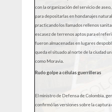
con la organización del servicio de aseo
para depositarlas en hondanajes natural
practicando los llamados rellenos sanita
escasez de terrenos aptos para el refer
fueron almacenadas en lugares despobla
queda el situado al norte de la ciudad un
como Moravia.
Rudo golpe a células guerrilleras
El ministro de Defensa de Colombia, g
confirmó las versiones sobre la captur