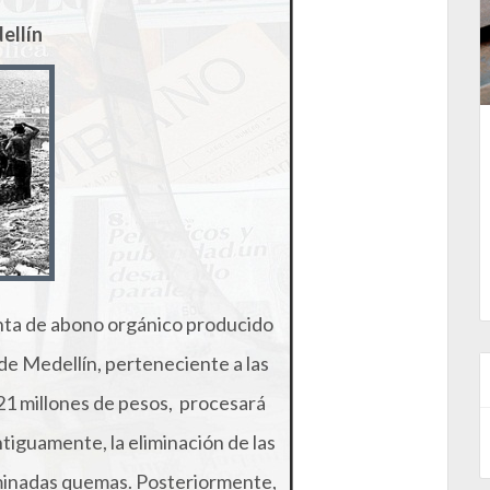
ellín
nta de abono orgánico producido
de Medellín, perteneciente a las
21 millones de pesos, procesará
Antiguamente, la eliminación de las
ominadas quemas. Posteriormente,