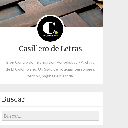
Casillero de Letras
Blog Centro de Información Periodística - Archivo
de El Colombiano. Un Siglo de noticias, personajes,
hechos, páginas e historia.
Buscar