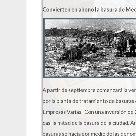
Convierten en abono la basura de Med
A partir de septiembre comenzará la ve
por la planta de tratamiento de basuras 
Empresas Varias. Con una inversión de 
casi la mitad de la basura de la ciudad. 
basuras se hacía por medio de las den