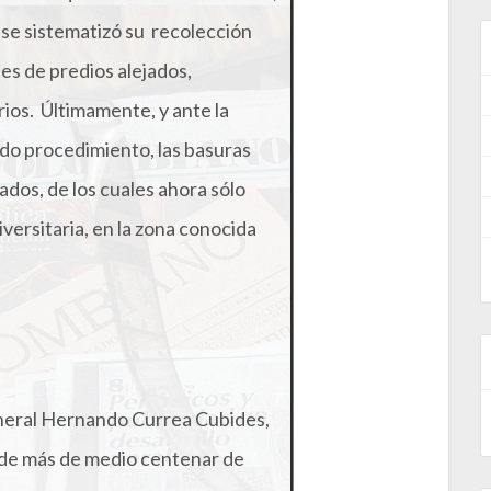
, se sistematizó su recolección
es de predios alejados,
rios. Últimamente, y ante la
ido procedimiento, las basuras
dos, de los cuales ahora sólo
iversitaria, en la zona conocida
eneral Hernando Currea Cubides,
a de más de medio centenar de