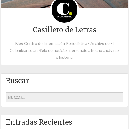
Casillero de Letras
Blog Centro de Información Periodística - Archivo de El
Colombiano. Un Siglo de noticias, personajes, hechos, páginas
e historia.
Buscar
Entradas Recientes