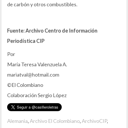
de carbón y otros combustibles.
Fuente: Archivo Centro de Información
Periodística CIP
Por
María Teresa Valenzuela A.
mariatval@hotmail.com
©El Colombiano
Colaboración Sergio López
Alemania
,
Archivo El Colombiano
,
ArchivoCIP
,