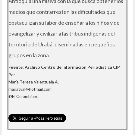
Antioquia una misiva con la que busca obtener los
medios que contrarresten las dificultades que
obstaculizan su labor de enseñar a los niños y de
evangelizar y civilizar a las tribus indígenas del
territorio de Urabá, diseminadas en pequeños
grupos en la zona.
Fuente: Archivo Centro de Información Periodística CIP
Por
María Teresa Valenzuela A.
mariatval@hotmail.com
©El Colombiano