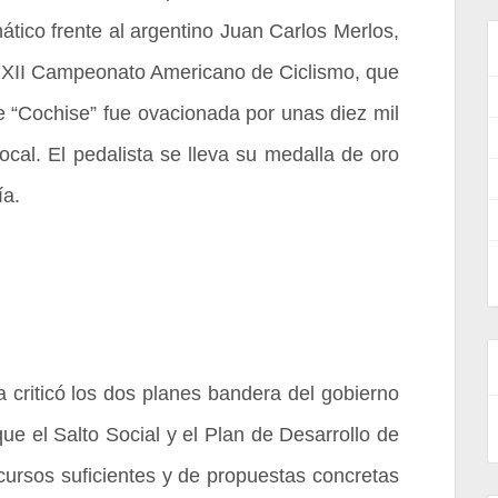
mático frente al argentino Juan Carlos Merlos,
l XII Campeonato Americano de Ciclismo, que
e “Cochise” fue ovacionada por unas diez mil
cal. El pedalista se lleva su medalla de oro
ía.
 criticó los dos planes bandera del gobierno
ue el Salto Social y el Plan de Desarrollo de
cursos suficientes y de propuestas concretas