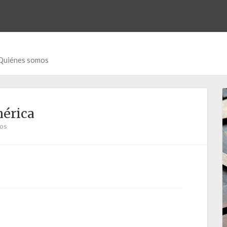
Quiénes somos
mérica
ios