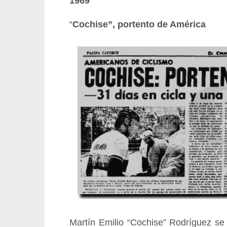
1969
“
Cochise”, portento de América
Martín Emilio “Cochise” Rodríguez se