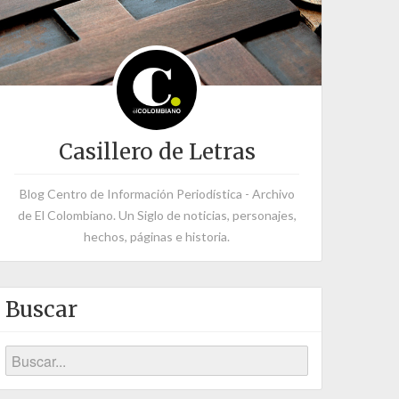
Casillero de Letras
Blog Centro de Información Periodística - Archivo
de El Colombiano. Un Siglo de noticias, personajes,
hechos, páginas e historia.
Buscar