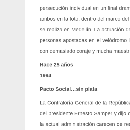
persecución individual en un final dra
ambos en la foto, dentro del marco de
se realiza en Medellín. La actuación d
personas apostadas en el velódromo lo
con demasiado coraje y mucha maestr
Hace 25 años
1994
Pacto Social…sin plata
La Contraloría General de la República
del presidente Ernesto Samper y dijo q
la actual administración carecen de re