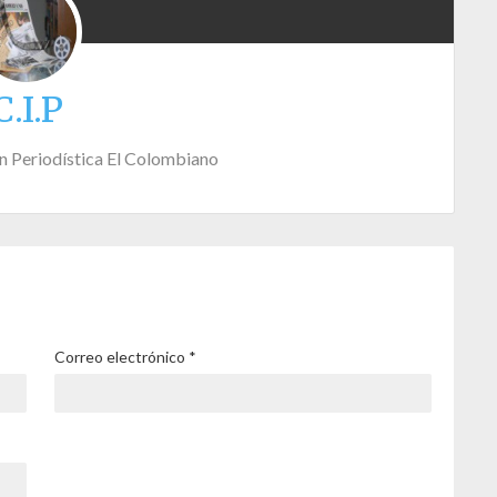
C.I.P
n Periodística El Colombiano
Correo electrónico
*