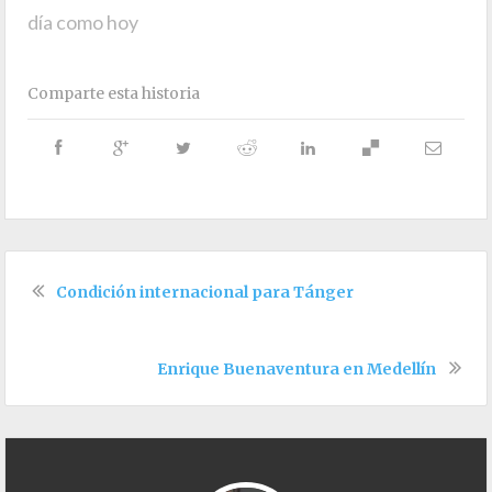
día como hoy
Comparte esta historia
Condición internacional para Tánger
Enrique Buenaventura en Medellín