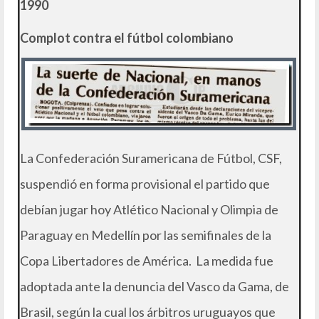
1990
Complot contra el fútbol colombiano
La Confederación Suramericana de Fútbol, CSF,
suspendió en forma provisional el partido que
debían jugar hoy Atlético Nacional y Olimpia de
Paraguay en Medellín por las semifinales de la
Copa Libertadores de América. La medida fue
adoptada ante la denuncia del Vasco da Gama, de
Brasil, según la cual los árbitros uruguayos que