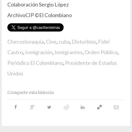
Colaboración Sergio López
ArchivoCIP ©El Colombiano
Checoslovaquia
,
Cine
,
cuba
,
Disturbios
,
Fidel
Castro
,
Inmigración
,
Inmigrantes
,
Orden Público
,
Periódico El Colombiano
,
Presidente de Estados
Unidos
Comparte esta historia