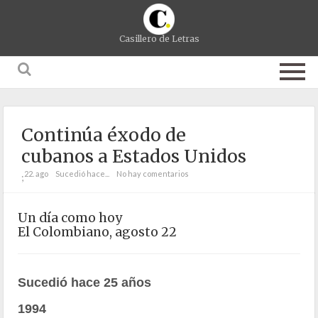
Casillero de Letras
Continúa éxodo de
cubanos a Estados Unidos
22. ago
Sucedió hace...
No hay comentarios
;
Un día como hoy
El Colombiano, agosto 22
Sucedió hace 25 años
1994