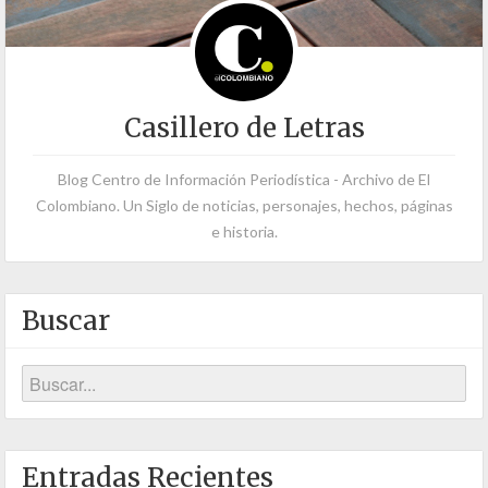
Casillero de Letras
Blog Centro de Información Periodística - Archivo de El
Colombiano. Un Siglo de noticias, personajes, hechos, páginas
e historia.
Buscar
Entradas Recientes