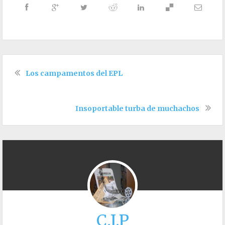
Los campamentos del EPL
Insoportable turba de muchachos
C.I.P