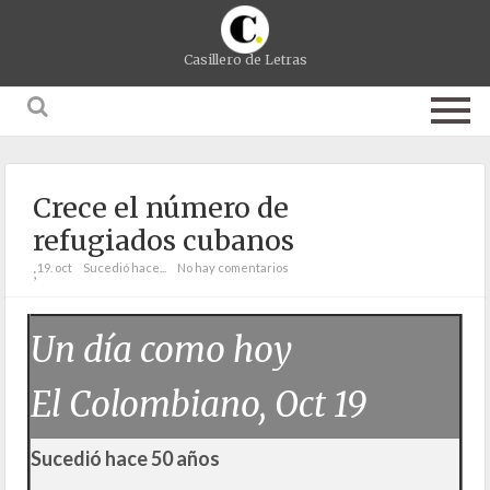
Casillero de Letras
Crece el número de
refugiados cubanos
19. oct
Sucedió hace...
No hay comentarios
;
Un día como hoy
El Colombiano, Oct 19
Sucedió hace 50 años