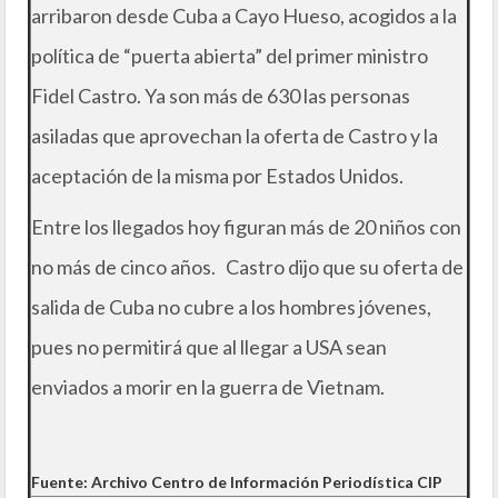
arribaron desde Cuba a Cayo Hueso, acogidos a la
política de “puerta abierta” del primer ministro
Fidel Castro. Ya son más de 630 las personas
asiladas que aprovechan la oferta de Castro y la
aceptación de la misma por Estados Unidos.
Entre los llegados hoy figuran más de 20 niños con
no más de cinco años. Castro dijo que su oferta de
salida de Cuba no cubre a los hombres jóvenes,
pues no permitirá que al llegar a USA sean
enviados a morir en la guerra de Vietnam.
Fuente: Archivo Centro de Información Periodística CIP