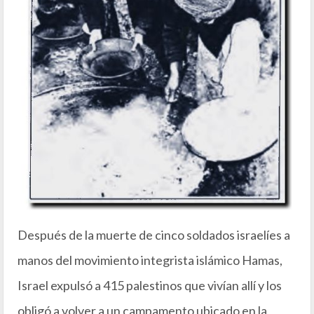
Después de la muerte de cinco soldados israelíes a
manos del movimiento integrista islámico Hamas,
Israel expulsó a 415 palestinos que vivían allí y los
obligó a volver a un campamento ubicado en la