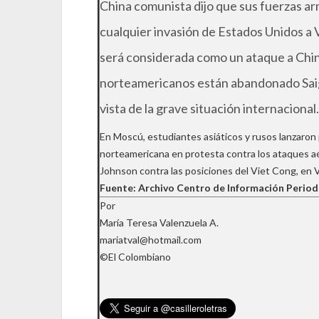
China comunista dijo que sus fuerzas ar
cualquier invasión de Estados Unidos a 
será considerada como un ataque a Ch
norteamericanos están abandonado Saigó
vista de la grave situación internacional.
En Moscú, estudiantes asiáticos y rusos lanzaron p
norteamericana en protesta contra los ataques a
Johnson contra las posiciones del Viet Cong, en 
Fuente: Archivo Centro de Información Period
Por
María Teresa Valenzuela A.
mariatval@hotmail.com
©El Colombiano