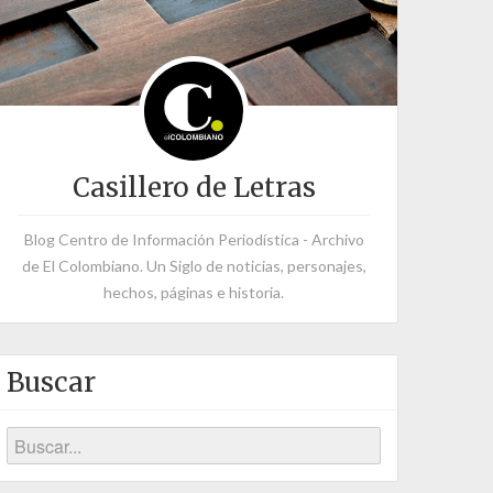
Casillero de Letras
Blog Centro de Información Periodística - Archivo
de El Colombiano. Un Siglo de noticias, personajes,
hechos, páginas e historia.
Buscar