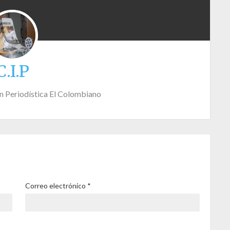
C.I.P
n Periodística El Colombiano
Correo electrónico
*