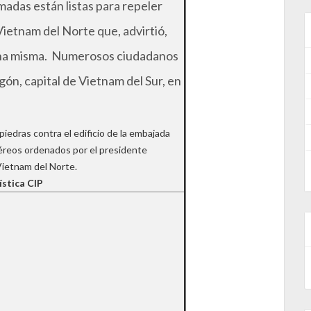
madas están listas para repeler
Vietnam del Norte que, advirtió,
ina misma. Numerosos ciudadanos
n, capital de Vietnam del Sur, en
iedras contra el edificio de la embajada
éreos ordenados por el presidente
Vietnam del Norte.
ística CIP