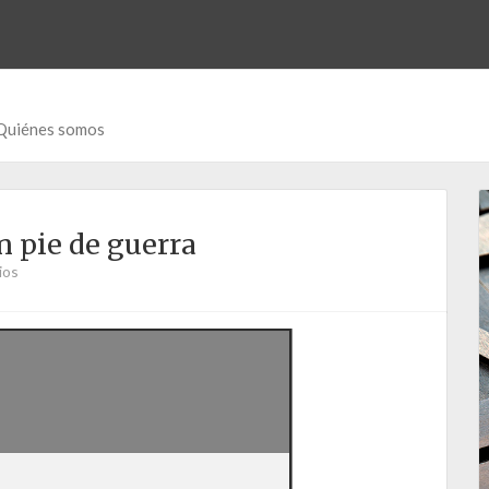
Quiénes somos
n pie de guerra
ios
3