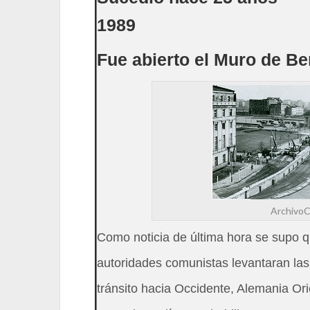
1989
Fue abierto el Muro de Be
Archivo
Como noticia de última hora se supo q
autoridades comunistas levantaran las r
tránsito hacia Occidente, Alemania Ori