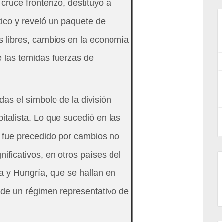
cruce fronterizo, destituyó a
tico y reveló un paquete de
s libres, cambios en la economía
e las temidas fuerzas de
das el símbolo de la división
apitalista. Lo que sucedió en las
 fue precedido por cambios no
nificativos, en otros países del
a y Hungría, que se hallan en
 de un régimen representativo de