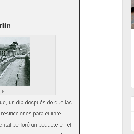
rlín
CIP
ue, un día después de que las
estricciones para el libre
ental perforó un boquete en el