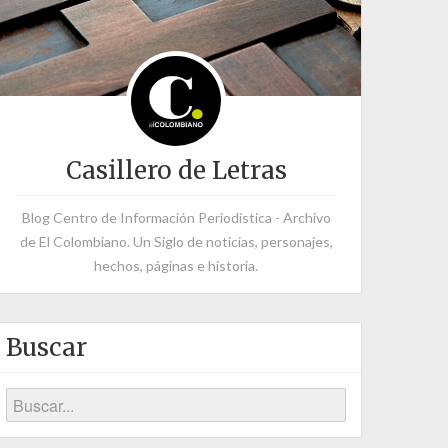
Casillero de Letras
Blog Centro de Información Periodística - Archivo
de El Colombiano. Un Siglo de noticias, personajes,
hechos, páginas e historia.
Buscar