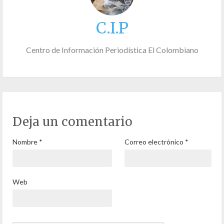
C.I.P
Centro de Información Periodística El Colombiano
Deja un comentario
Nombre
*
Correo electrónico
*
Web