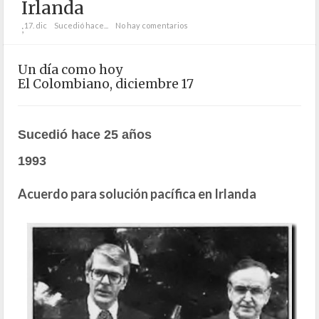
Irlanda
17. dic
Sucedió hace...
No hay comentarios
;
Un día como hoy
El Colombiano, diciembre 17
Sucedió hace 25 años
1993
Acuerdo para solución pacífica en Irlanda