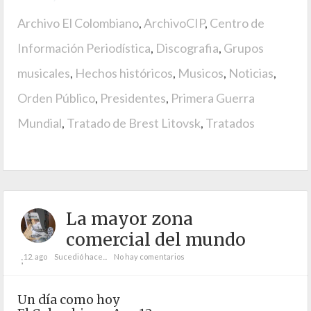
Archivo El Colombiano
,
ArchivoCIP
,
Centro de
Información Periodística
,
Discografia
,
Grupos
musicales
,
Hechos históricos
,
Musicos
,
Noticias
,
Orden Público
,
Presidentes
,
Primera Guerra
Mundial
,
Tratado de Brest Litovsk
,
Tratados
La mayor zona
comercial del mundo
12. ago
Sucedió hace...
No hay comentarios
;
Un día como hoy