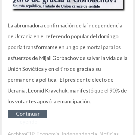
La abrumadora confirmación de la independencia
de Ucrania en el referendo popular del domingo
podría transformarse en un golpe mortal para los
esfuerzos de Mijail Gorbachov de salvar la vida de la
Unión Soviética y en el tiro de gracia a su
permanencia política. El presidente electo de
Ucrania, Leonid Kravchuk, manifestó que el 90% de
los votantes apoyó la emancipación.
Continuar
leyendo
ArchivoCIP
,
Economía
,
Independencia
,
Noticias
,