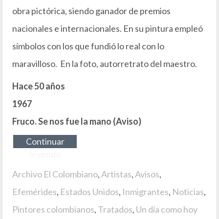
obra pictórica, siendo ganador de premios
nacionales e internacionales. En su pintura empleó
símbolos con los que fundió lo real con lo
maravilloso. En la foto, autorretrato del maestro.
Hace 50 años
1967
Fruco. Se nos fue la mano (Aviso)
Continuar
leyendo
Archivo El Colombiano
,
Artistas
,
Avisos
,
Efemérides
,
Estados Unidos
,
Inmigrantes
,
Noticias
,
Pintores colombianos
,
Tratados
,
Un día como hoy