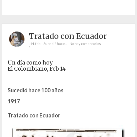
Tratado con Ecuador
14. feb
Sucedió hace...
No hay comentarios
;
Un día como hoy
El Colombiano, Feb 14
Sucedió hace 100 años
1917
Tratado con Ecuador