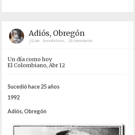
Adiós, Obregón
12. abr
Sucedió hace...
32 comentarios
;
Un día como hoy
El Colombiano, Abr 12
Sucedió hace 25 años
1992
Adiós, Obregón