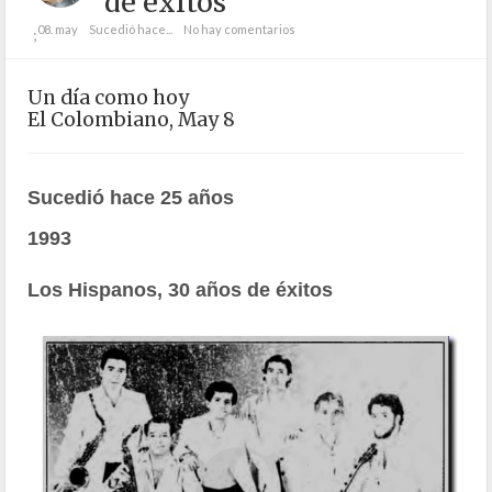
de éxitos
08. may
Sucedió hace...
No hay comentarios
;
Un día como hoy
El Colombiano, May 8
Sucedió hace 25 años
1993
Los Hispanos, 30 años de éxitos