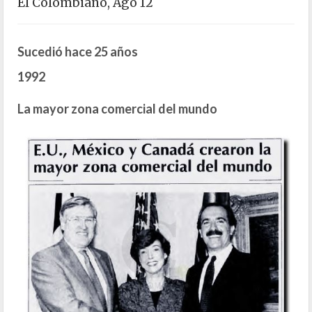
El Colombiano, Ago 12
Sucedió hace 25 años
1992
La mayor zona comercial del mundo