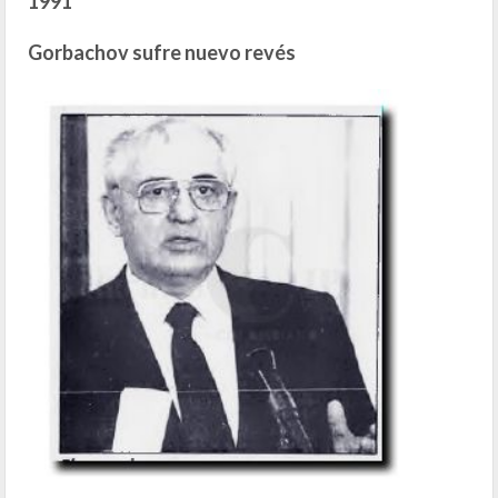
1991
Gorbachov sufre nuevo revés