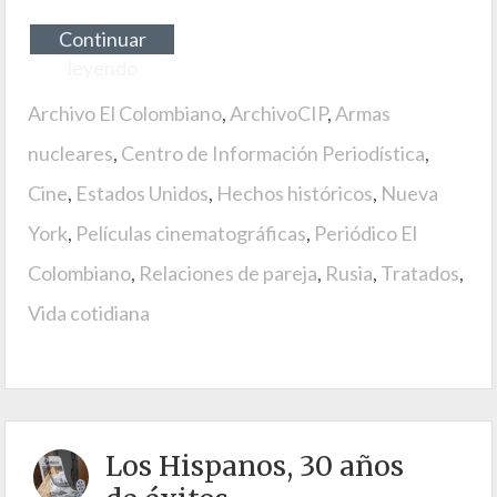
Continuar
leyendo
Archivo El Colombiano
,
ArchivoCIP
,
Armas
nucleares
,
Centro de Información Periodística
,
Cine
,
Estados Unidos
,
Hechos históricos
,
Nueva
York
,
Películas cinematográficas
,
Periódico El
Colombiano
,
Relaciones de pareja
,
Rusia
,
Tratados
,
Vida cotidiana
Los Hispanos, 30 años