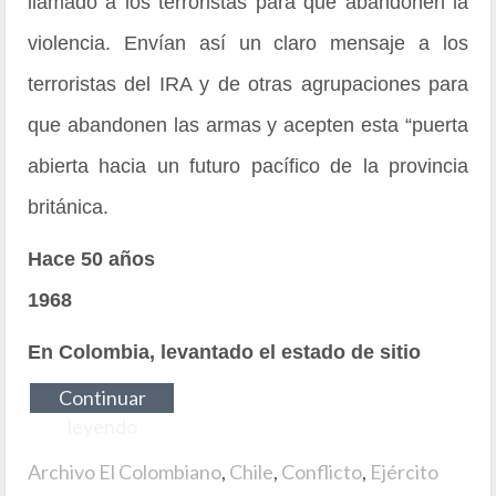
llamado a los terroristas para que abandonen la
violencia. Envían así un claro mensaje a los
terroristas del IRA y de otras agrupaciones para
que abandonen las armas y acepten esta “puerta
abierta hacia un futuro pacífico de la provincia
británica.
Hace 50 años
1968
En Colombia, levantado el estado de sitio
Continuar
leyendo
Archivo El Colombiano
,
Chile
,
Conflicto
,
Ejército