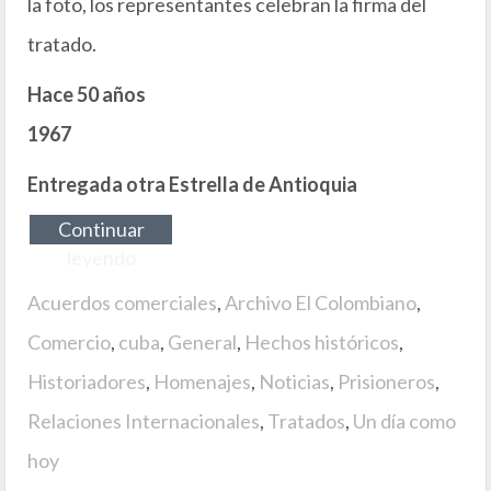
la foto, los representantes celebran la firma del
tratado.
Hace 50 años
1967
Entregada otra Estrella de Antioquia
Continuar
leyendo
Acuerdos comerciales
,
Archivo El Colombiano
,
Comercio
,
cuba
,
General
,
Hechos históricos
,
Historiadores
,
Homenajes
,
Noticias
,
Prisioneros
,
Relaciones Internacionales
,
Tratados
,
Un día como
hoy