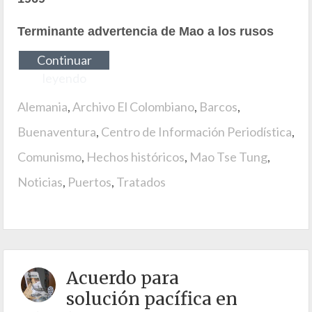
Terminante advertencia de Mao a los rusos
Continuar
leyendo
Alemania
,
Archivo El Colombiano
,
Barcos
,
Buenaventura
,
Centro de Información Periodística
,
Comunismo
,
Hechos históricos
,
Mao Tse Tung
,
Noticias
,
Puertos
,
Tratados
Acuerdo para
solución pacífica en