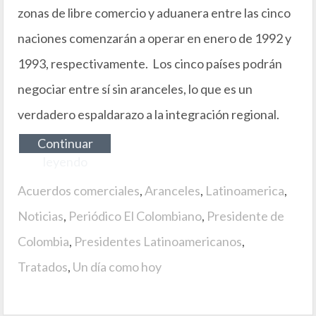
zonas de libre comercio y aduanera entre las cinco
naciones comenzarán a operar en enero de 1992 y
1993, respectivamente. Los cinco países podrán
negociar entre sí sin aranceles, lo que es un
verdadero espaldarazo a la integración regional.
Continuar
leyendo
Acuerdos comerciales
,
Aranceles
,
Latinoamerica
,
Noticias
,
Periódico El Colombiano
,
Presidente de
Colombia
,
Presidentes Latinoamericanos
,
Tratados
,
Un día como hoy