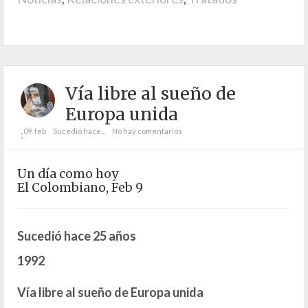
Vía libre al sueño de
Europa unida
09. feb
Sucedió hace...
No hay comentarios
;
Un día como hoy
El Colombiano, Feb 9
Sucedió hace 25 años
1992
Vía libre al sueño de Europa unida