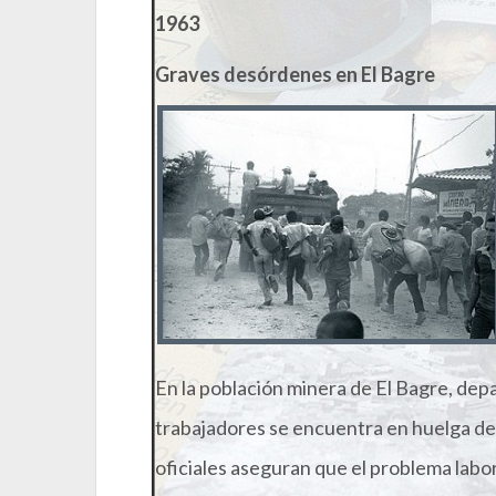
1963
Graves desórdenes en El Bagre
En la población minera de El Bagre, de
trabajadores se encuentra en huelga d
oficiales aseguran que el problema labor