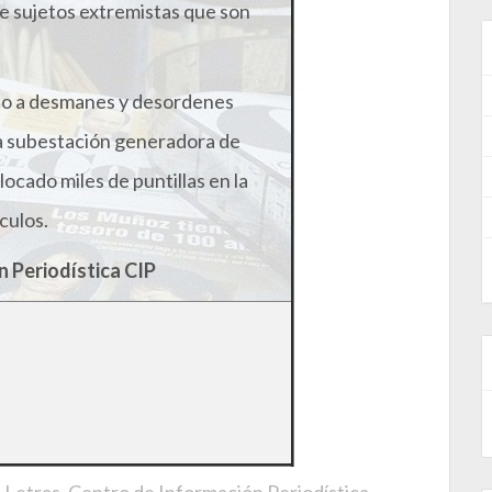
 de sujetos extremistas que son
do a desmanes y desordenes
 La subestación generadora de
ocado miles de puntillas en la
culos.
n Periodística CIP