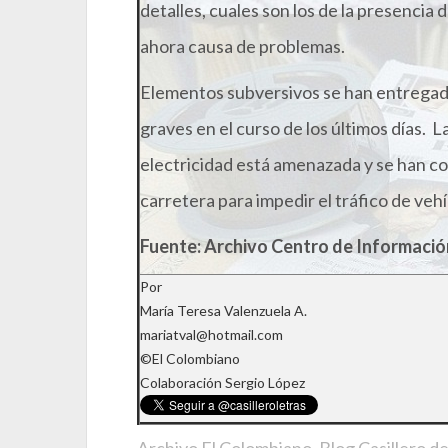
detalles, cuales son los de la presencia
ahora causa de problemas.
Elementos subversivos se han entrega
graves en el curso de los últimos días.
electricidad está amenazada y se han col
carretera para impedir el tráfico de vehí
Fuente: Archivo Centro de Informació
Por
María Teresa Valenzuela A.
mariatval@hotmail.com
©El Colombiano
Colaboración Sergio López