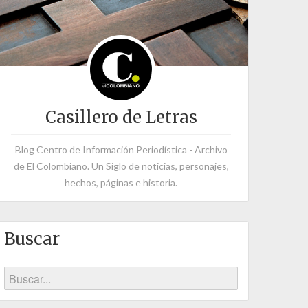
Casillero de Letras
Blog Centro de Información Periodística - Archivo
de El Colombiano. Un Siglo de noticias, personajes,
hechos, páginas e historia.
Buscar