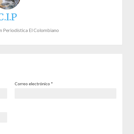
C.I.P
n Periodística El Colombiano
Correo electrónico
*