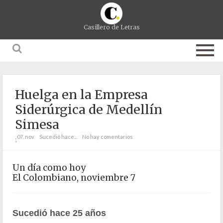
Casillero de Letras
Huelga en la Empresa
Siderúrgica de Medellín
Simesa
07. nov
Sucedió hace...
No hay comentarios
;
Un día como hoy
El Colombiano, noviembre 7
Sucedió hace 25 años