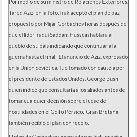
Por medio de su ministro de Relaciones Exteriores,
Tareq Aziz, en la foto, Irak aceptó el plan de paz
propuesto por Mijail Gorbachov horas después de
que el líder iraquí Saddam Hussein hablara al
pueblo de su país indicando que continuaría la
guerra hasta el final. El anuncio de Aziz, expresado
en la Unión Soviética, fue tomado con cautela por
el presidente de Estados Unidos, George Bush,
quien indicó que consultaría a los aliados antes de
tomar cualquier decisión sobre el cese de
hostilidades en el Golfo Pérsico. Gran Bretaña
también recibió el plan con recelo.
El plan de Gorbachov, aceptado por Irak, precisa