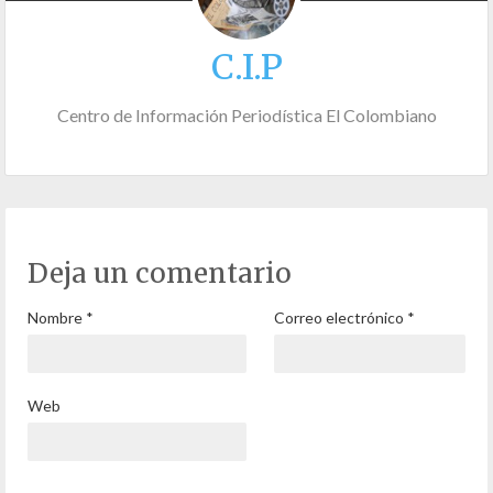
C.I.P
Centro de Información Periodística El Colombiano
Deja un comentario
Nombre
*
Correo electrónico
*
Web