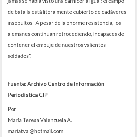
jamás se había visto una carnicería igual; el campo
de batalla está literalmente cubierto de cadáveres
insepultos. A pesar de la enorme resistencia, los
alemanes continúan retrocediendo, incapaces de
contener el empuje de nuestros valientes
soldados”.
Fuente: Archivo Centro de Información
Periodística CIP
Por
María Teresa Valenzuela A.
mariatval@hotmail.com