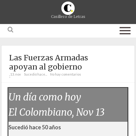
Casillero de Letras
Las Fuerzas Armadas
apoyan al gobierno
13. nov
Sucedió hace...
No hay comentarios
;
Un día como hoy
El Colombiano, Nov 13
Sucedió hace 50 años