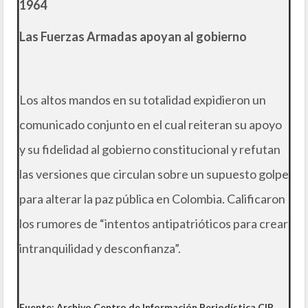
1964
Las Fuerzas Armadas apoyan al gobierno
Los altos mandos en su totalidad expidieron un
comunicado conjunto en el cual reiteran su apoyo
y su fidelidad al gobierno constitucional y refutan
las versiones que circulan sobre un supuesto golpe
para alterar la paz pública en Colombia. Calificaron
los rumores de “intentos antipatrióticos para crear
intranquilidad y desconfianza”.
Fuente: Archivo Centro de Información Periodística CIP