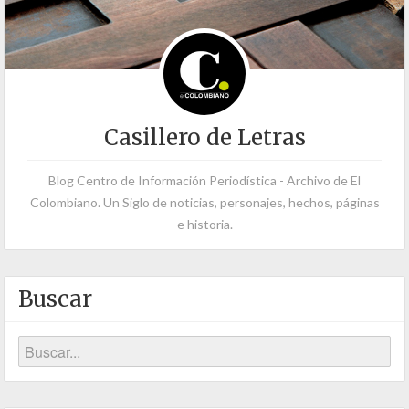
Casillero de Letras
Blog Centro de Información Periodística - Archivo de El
Colombiano. Un Siglo de noticias, personajes, hechos, páginas
e historia.
Buscar