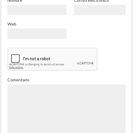
Nombre
*
Correo electrónico
*
Web
Comentario