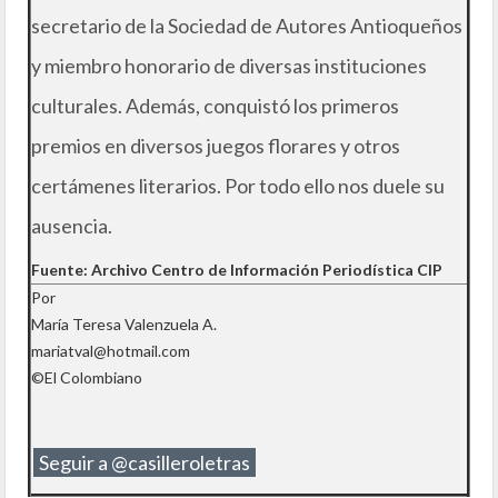
secretario de la Sociedad de Autores Antioqueños
y miembro honorario de diversas instituciones
culturales. Además, conquistó los primeros
premios en diversos juegos florares y otros
certámenes literarios. Por todo ello nos duele su
ausencia.
Fuente: Archivo Centro de Información Periodística CIP
Por
María Teresa Valenzuela A.
mariatval@hotmail.com
©El Colombiano
Seguir a @casilleroletras