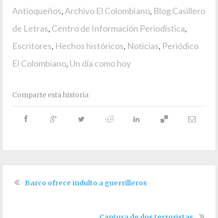
Antioqueños
,
Archivo El Colombiano
,
Blog Casillero
de Letras
,
Centro de Información Periodística
,
Escritores
,
Hechos históricos
,
Noticias
,
Periódico
El Colombiano
,
Un día como hoy
Comparte esta historia
Barco ofrece indulto a guerrilleros
Captura de dos terroristas