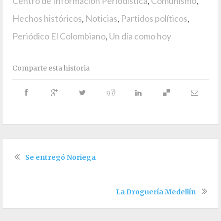
Centro de Información Periodística
,
Comunismo
,
Hechos históricos
,
Noticias
,
Partidos políticos
,
Periódico El Colombiano
,
Un día como hoy
Comparte esta historia
Se entregó Noriega
La Droguería Medellín