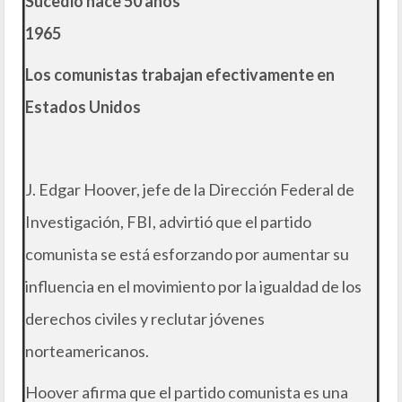
Sucedió hace 50 años
1965
Los comunistas trabajan efectivamente en
Estados Unidos
J. Edgar Hoover, jefe de la Dirección Federal de
Investigación, FBI, advirtió que el partido
comunista se está esforzando por aumentar su
influencia en el movimiento por la igualdad de los
derechos civiles y reclutar jóvenes
norteamericanos.
Hoover afirma que el partido comunista es una