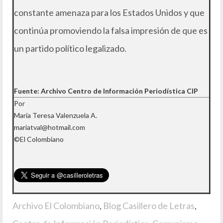
constante amenaza para los Estados Unidos y que
continúa promoviendo la falsa impresión de que es
un partido político legalizado.
Fuente: Archivo Centro de Información Periodística CIP
Por
María Teresa Valenzuela A.
mariatval@hotmail.com
©El Colombiano
Archivo El Colombiano
,
Blog Casillero de Letras
,