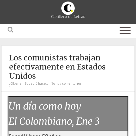
Casillero de Letras
Los comunistas trabajan
efectivamente en Estados
Unidos
03. ene
Sucedió hace...
No hay comentarios
;
Un día como hoy
El Colombiano, Ene 3