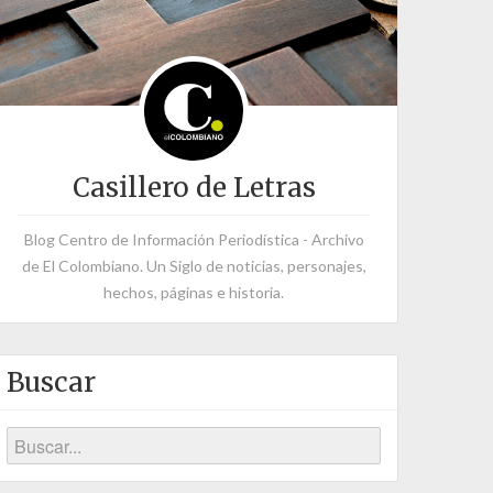
Casillero de Letras
Blog Centro de Información Periodística - Archivo
de El Colombiano. Un Siglo de noticias, personajes,
hechos, páginas e historia.
Buscar