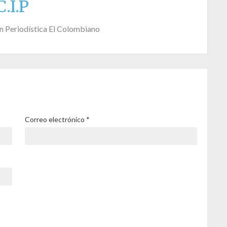
C.I.P
n Periodística El Colombiano
Correo electrónico
*