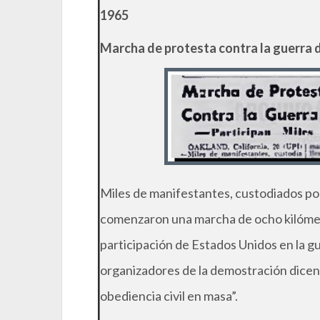
1965
Marcha de protesta contra la guerra 
Miles de manifestantes, custodiados por
comenzaron una marcha de ocho kilómet
participación de Estados Unidos en la g
organizadores de la demostración dicen 
obediencia civil en masa”.