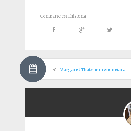
Comparte esta historia
Margaret Thatcher renunciará