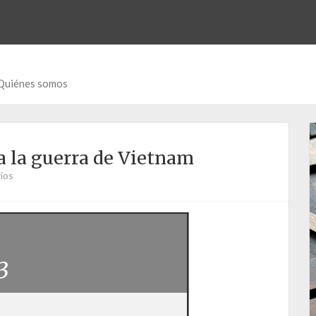
Quiénes somos
a la guerra de Vietnam
ios
3