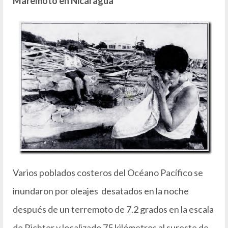
Maremoto en Nicaragua
Varios poblados costeros del Océano Pacífico se
inundaron por oleajes desatados en la noche
después de un terremoto de 7.2 grados en la escala
de Richter y localizado 75 kilómetros al sureste de