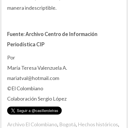
manera indescriptible.
Fuente: Archivo Centro de Información
Periodística CIP
Por
María Teresa Valenzuela A.
mariatval@hotmail.com
©El Colombiano
Colaboración Sergio López
Archivo El Colombiano
,
Bogotá
,
Hechos históricos
,