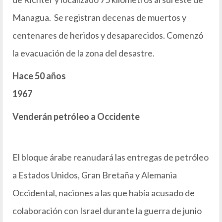
Managua. Se registran decenas de muertos y
centenares de heridos y desaparecidos. Comenzó
la evacuación de la zona del desastre.
Hace 50 años
1967
Venderán petróleo a Occidente
El bloque árabe reanudará las entregas de petróleo
a Estados Unidos, Gran Bretaña y Alemania
Occidental, naciones a las que había acusado de
colaboración con Israel durante la guerra de junio